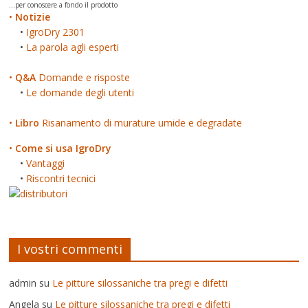
...per conoscere a fondo il prodotto
•
Notizie
•
IgroDry 2301
•
La parola agli esperti
•
Q&A
Domande e risposte
•
Le domande degli utenti
•
Libro
Risanamento di murature umide e degradate
•
Come si usa IgroDry
•
Vantaggi
•
Riscontri tecnici
I vostri commenti
admin
su
Le pitture silossaniche tra pregi e difetti
Angela
su
Le pitture silossaniche tra pregi e difetti