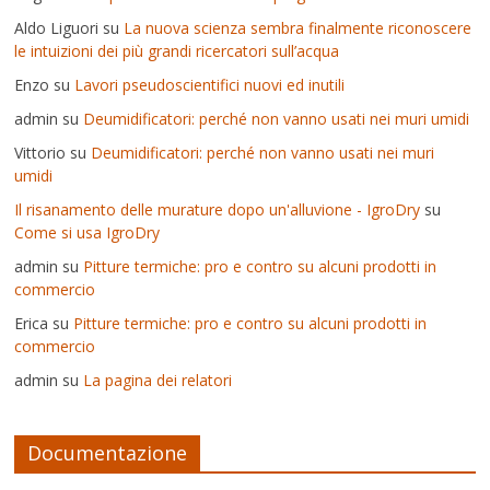
Aldo Liguori
su
La nuova scienza sembra finalmente riconoscere
le intuizioni dei più grandi ricercatori sull’acqua
Enzo
su
Lavori pseudoscientifici nuovi ed inutili
admin
su
Deumidificatori: perché non vanno usati nei muri umidi
Vittorio
su
Deumidificatori: perché non vanno usati nei muri
umidi
Il risanamento delle murature dopo un'alluvione - IgroDry
su
Come si usa IgroDry
admin
su
Pitture termiche: pro e contro su alcuni prodotti in
commercio
Erica
su
Pitture termiche: pro e contro su alcuni prodotti in
commercio
admin
su
La pagina dei relatori
Documentazione