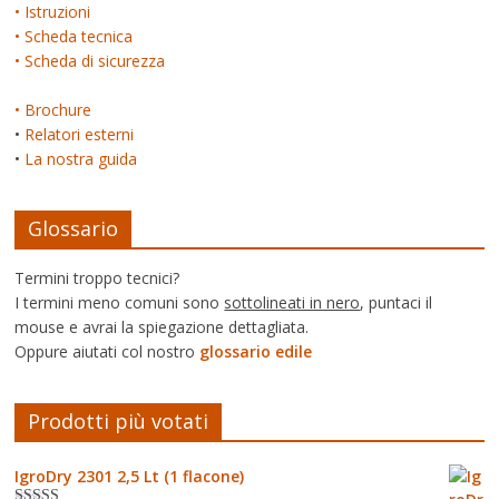
• Istruzioni
• Scheda tecnica
• Scheda di sicurezza
• Brochure
•
Relatori esterni
•
La nostra guida
Glossario
Termini troppo tecnici?
I termini meno comuni sono
sottolineati in nero
, puntaci il
mouse e avrai la spiegazione dettagliata.
Oppure aiutati col nostro
glossario edile
Prodotti più votati
IgroDry 2301 2,5 Lt (1 flacone)