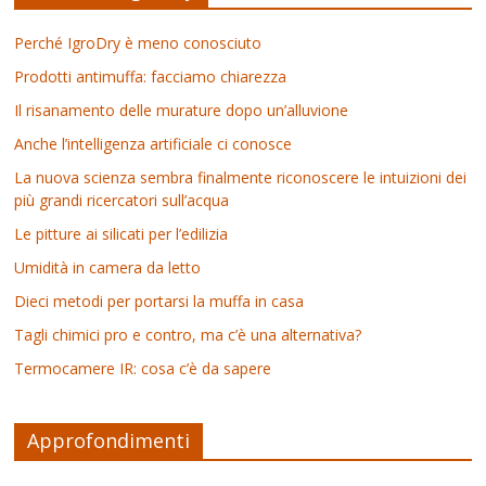
Perché IgroDry è meno conosciuto
Prodotti antimuffa: facciamo chiarezza
Il risanamento delle murature dopo un’alluvione
Anche l’intelligenza artificiale ci conosce
La nuova scienza sembra finalmente riconoscere le intuizioni dei
più grandi ricercatori sull’acqua
Le pitture ai silicati per l’edilizia
Umidità in camera da letto
Dieci metodi per portarsi la muffa in casa
Tagli chimici pro e contro, ma c’è una alternativa?
Termocamere IR: cosa c’è da sapere
Approfondimenti