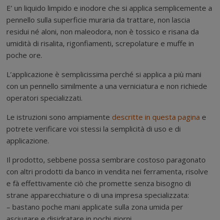
E’ un liquido limpido e inodore che si applica semplicemente a
pennello sulla superficie muraria da trattare, non lascia
residui né aloni, non maleodora, non è tossico e risana da
umidità di risalita, rigonfiamenti, screpolature e muffe in
poche ore.
L’applicazione è semplicissima perché si applica a più mani
con un pennello similmente a una verniciatura e non richiede
operatori specializzati.
Le istruzioni sono ampiamente
descritte in questa pagina
e
potrete verificare voi stessi la semplicità di uso e di
applicazione.
Il prodotto, sebbene possa sembrare costoso paragonato
con altri prodotti da banco in vendita nei ferramenta, risolve
e fà effettivamente ciò che promette senza bisogno di
strane apparecchiature o di una impresa specializzata:
– bastano poche mani applicate sulla zona umida per
asciugare e disidratare in pochi giorni