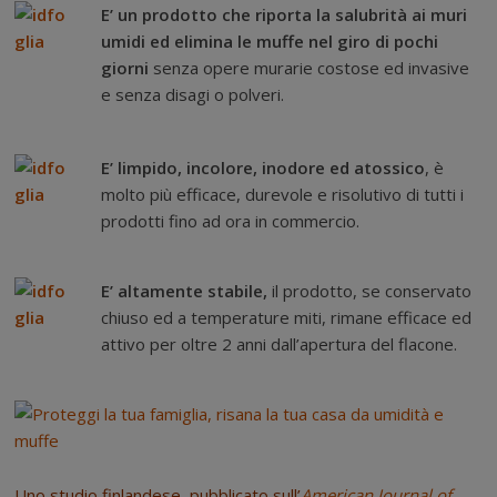
E’ un prodotto che riporta la salubrità ai muri
umidi ed elimina le muffe nel giro di pochi
giorni
senza opere murarie costose ed invasive
e senza disagi o polveri.
..
E’ limpido, incolore, inodore ed atossico
, è
molto più efficace, durevole e risolutivo di tutti i
prodotti fino ad ora in commercio.
..
E’ altamente stabile,
il prodotto, se conservato
chiuso ed a temperature miti, rimane efficace ed
attivo per oltre 2 anni dall’apertura del flacone.
..
Uno studio finlandese, pubblicato sull’
American Journal of