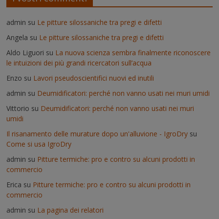
admin
su
Le pitture silossaniche tra pregi e difetti
Angela
su
Le pitture silossaniche tra pregi e difetti
Aldo Liguori
su
La nuova scienza sembra finalmente riconoscere
le intuizioni dei più grandi ricercatori sull’acqua
Enzo
su
Lavori pseudoscientifici nuovi ed inutili
admin
su
Deumidificatori: perché non vanno usati nei muri umidi
Vittorio
su
Deumidificatori: perché non vanno usati nei muri
umidi
Il risanamento delle murature dopo un'alluvione - IgroDry
su
Come si usa IgroDry
admin
su
Pitture termiche: pro e contro su alcuni prodotti in
commercio
Erica
su
Pitture termiche: pro e contro su alcuni prodotti in
commercio
admin
su
La pagina dei relatori