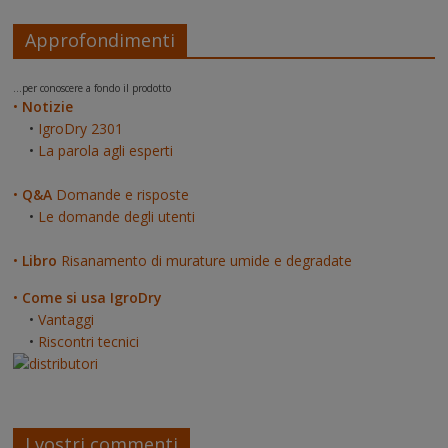
Approfondimenti
...per conoscere a fondo il prodotto
•
Notizie
•
IgroDry 2301
•
La parola agli esperti
•
Q&A
Domande e risposte
•
Le domande degli utenti
•
Libro
Risanamento di murature umide e degradate
•
Come si usa IgroDry
•
Vantaggi
•
Riscontri tecnici
I vostri commenti