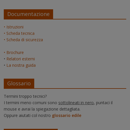
Documentazione
• Istruzioni
• Scheda tecnica
• Scheda di sicurezza
• Brochure
•
Relatori esterni
•
La nostra guida
Glossario
Termini troppo tecnici?
I termini meno comuni sono
sottolineati in nero
, puntaci il
mouse e avrai la spiegazione dettagliata.
Oppure aiutati col nostro
glossario edile