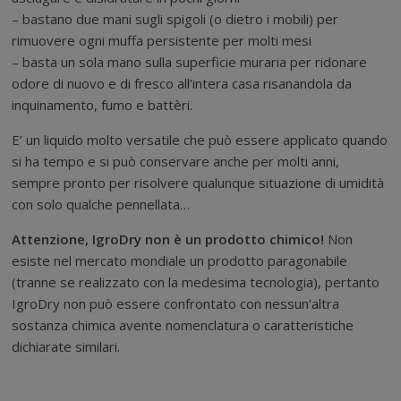
– bastano due mani sugli spigoli (o dietro i mobili) per
rimuovere ogni muffa persistente per molti mesi
– basta un sola mano sulla superficie muraria per ridonare
odore di nuovo e di fresco all’intera casa risanandola da
inquinamento, fumo e battèri.
E’ un liquido molto versatile che può essere applicato quando
si ha tempo e si può conservare anche per molti anni,
sempre pronto per risolvere qualunque situazione di umidità
con solo qualche pennellata…
Attenzione, IgroDry non è un prodotto chimico!
Non
esiste nel mercato mondiale un prodotto paragonabile
(tranne se realizzato con la medesima tecnologia), pertanto
IgroDry non può essere confrontato con nessun’altra
sostanza chimica avente nomenclatura o caratteristiche
dichiarate similari.
Muri Um
idi