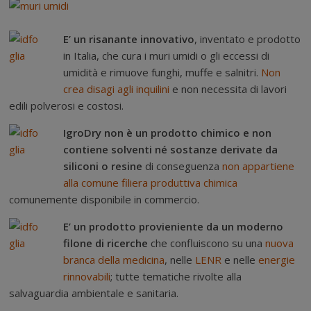
E’ un risanante innovativo
, inventato e prodotto
in Italia, che cura i muri umidi o gli eccessi di
umidità e rimuove funghi, muffe e salnitri.
Non
crea disagi agli inquilini
e non necessita di lavori
edili polverosi e costosi.
IgroDry non è un prodotto chimico e non
contiene solventi né sostanze derivate da
siliconi o resine
di conseguenza
non appartiene
alla comune filiera produttiva chimica
comunemente disponibile in commercio.
E’ un prodotto provieniente da un moderno
filone di ricerche
che confluiscono su una
nuova
branca della medicina
, nelle
LENR
e nelle
energie
rinnovabili
; tutte tematiche rivolte alla
salvaguardia ambientale e sanitaria.