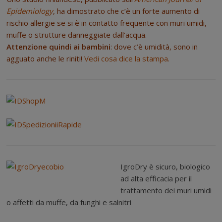
Epidemiology
, ha dimostrato che c’è un forte aumento di
rischio allergie se si è in contatto frequente con muri umidi,
muffe o strutture danneggiate dall’acqua.
A
ttenzione quindi a
i bambini
: dove c’è umidità, sono in
agguato anche le riniti!
Vedi cosa dice la stampa
.
IgroDry è sicuro, biologico
ad alta efficacia per il
trattamento dei muri umidi
o affetti da muffe, da funghi e salnitri