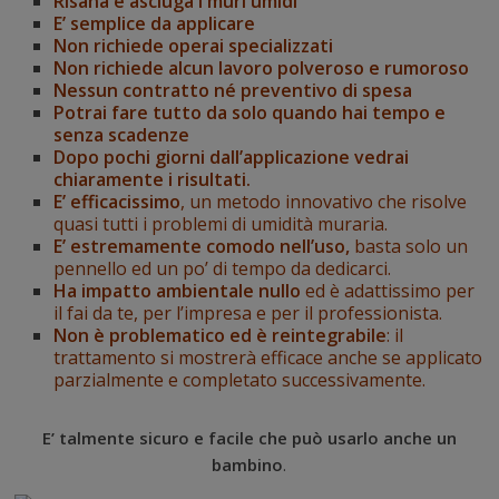
Risana e
asciuga
i muri umidi
E’
semplice da applicare
Non richiede operai
specializzati
Non richiede alcun
lavoro polveroso e rumoroso
Nessun contratto né preventivo di spesa
Potrai
fare tutto da solo quando hai tempo e
senza scadenze
Dopo pochi giorni dall’applicazione vedrai
chiaramente i risultati
.
E’ efficacissimo
, un metodo innovativo che risolve
quasi tutti i problemi di umidità muraria.
E’ estremamente comodo nell’uso,
basta solo un
pennello ed un po’ di tempo da dedicarci.
Ha impatto ambientale nullo
ed è adattissimo per
il fai da te, per l’impresa e per il professionista.
Non è problematico ed è reintegrabile
: il
trattamento si mostrerà efficace anche se applicato
parzialmente e completato successivamente.
E’ talmente sicuro e facile che può usarlo anche un
bambino
.