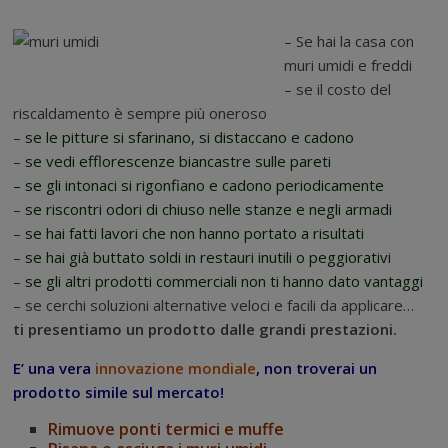
– Se hai la casa con
muri umidi e freddi
– se il costo del
riscaldamento è sempre più oneroso
–
se le pitture si sfarinano, si distaccano e cadono
–
se vedi efflorescenze biancastre sulle pareti
– se gli intonaci si rigonfiano e cadono periodicamente
–
se riscontri odori di chiuso nelle stanze e negli armadi
–
se hai fatti lavori che non hanno portato a risultati
–
se hai già buttato soldi in restauri inutili o peggiorativi
–
se gli altri prodotti commerciali non ti hanno dato vantaggi
– se cerchi soluzioni alternative veloci e facili da applicare…
ti presentiamo un prodotto dalle grandi prestazioni.
E’ una vera
innovazione mondiale
, non troverai un
prodotto simile sul mercato!
R
imuove ponti termici e muffe