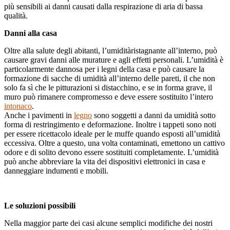
più sensibili ai danni causati dalla respirazione di aria di bassa
qualità.
Danni alla casa
Oltre alla salute degli abitanti, l’umiditàristagnante all’interno, può
causare gravi danni alle murature e agli effetti personali. L’umidità è
particolarmente dannosa per i legni della casa e può causare la
formazione di sacche di umidità all’interno delle pareti, il che non
solo fa sì che le pitturazioni si distacchino, e se in forma grave, il
muro può rimanere compromesso e deve essere sostituito l’intero
intonaco
.
Anche i pavimenti in
legno
sono soggetti a danni da umidità sotto
forma di restringimento e deformazione. Inoltre i tappeti sono noti
per essere ricettacolo ideale per le muffe quando esposti all’umidità
eccessiva. Oltre a questo, una volta contaminati, emettono un cattivo
odore e di solito devono essere sostituiti completamente. L’umidità
può anche abbreviare la vita dei dispositivi elettronici in casa e
danneggiare indumenti e mobili.
Le soluzioni possibili
Nella maggior parte dei casi alcune semplici modifiche dei nostri