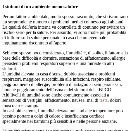
I sintomi di un ambiente meno salubre
Per un fattore ambientale, molto spesso trascurato, che si riscontrano
un sorprendente numero di problemi medici connesso agli abitanti.
La qualità dell’aria interna va controllata di continuo per evitare un
rischio serio per la salute, Per assurdo, vi sono molte più probabilità
di influire sulla salute personale in casa che un eventuale
inquinamento riscontrato all’aperto.
Sebbene spesso poco considerato, l’umidità è, di solito, il fattore alla
base della difficoltà a dormire, sensazione di affaticamento, allergie,
persistenti problemi respiratori superiori e una miriade di altri
sintomi.
L’umidità elevata in casa è senza dubbio associata a problemi
respiratori, maggiore suscettibilità alle infezioni, respiro sibilante,
peggioramento di allergie, problemi di ristagno ai seni paranasali,
nonché peggioramento dell’asma e dei sintomi della BPCO.
Alti livelli di umidità sono anche comunemente associati a
sensazioni di vertigini, affaticamento, nausea, mal di
testa
, dolori
muscolari e crampi.
In casi più estremi, l’umidità elevata unita ad alte temperature può
persino portare a colpi di calore e insufficienza cardiaca,
specialmente nei bambini più sensibili e nelle persone anziane.