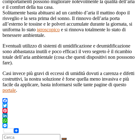
comportamenti possono migliorare notevolmente la qualità dell’aria
e il comfort della tua casa.
Solitamente basta abituarsi ad un cambio d’aria il mattino dopo il
risveglio e la sera prima del sonno. Il rinnovo dell’aria porta
all’esterno le tossine e le polveri accumulate durante la giornata, si
uniforma lo stato
igroscopico
e si rinnova totalmente lo stato di
benessere ambientale.
Eventuali utilizzo di sistemi di umidificazione e deumidificazione
sono abbastanza inutili e poco efficaci il vero segreto è il ricambio
totale dell’aria ambientale (cosa che questi dispositivi non posssono
fare).
Casi invece più gravi di eccessi di umidità dovuti a carenza e difetti
costruttivi, la nostra soluzione è forse quella meno invasiva e più
facile da applicare, basta informarsi sulle tante pagine di questo
portale
.
Facebook
Twitter
Pinterest
LinkedIn
WhatsApp
Messenger