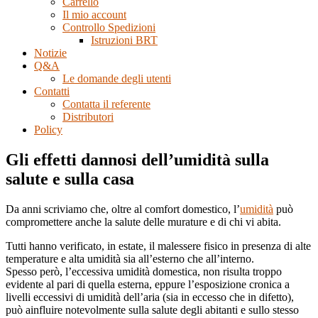
Carrello
Il mio account
Controllo Spedizioni
Istruzioni BRT
Notizie
Q&A
Le domande degli utenti
Contatti
Contatta il referente
Distributori
Policy
Gli effetti dannosi dell’umidità sulla
salute e sulla casa
Da anni scriviamo che, oltre al comfort domestico, l’
umidità
può
compromettere anche la salute delle murature e di chi vi abita.
Tutti hanno verificato, in estate, il malessere fisico in presenza di alte
temperature e alta umidità sia all’esterno che all’interno.
Spesso però, l’eccessiva umidità domestica, non risulta troppo
evidente al pari di quella esterna, eppure l’esposizione cronica a
livelli eccessivi di umidità dell’aria (sia in eccesso che in difetto),
può ainfluire notevolmente sulla salute degli abitanti e sullo stesso