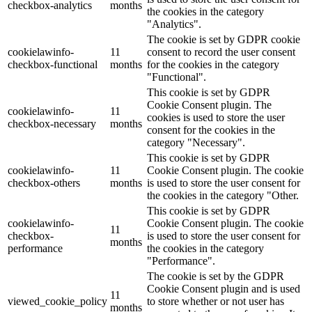
checkbox-analytics
months
the cookies in the category
"Analytics".
The cookie is set by GDPR cookie
cookielawinfo-
11
consent to record the user consent
checkbox-functional
months
for the cookies in the category
"Functional".
This cookie is set by GDPR
Cookie Consent plugin. The
cookielawinfo-
11
cookies is used to store the user
checkbox-necessary
months
consent for the cookies in the
category "Necessary".
This cookie is set by GDPR
cookielawinfo-
11
Cookie Consent plugin. The cookie
checkbox-others
months
is used to store the user consent for
the cookies in the category "Other.
This cookie is set by GDPR
cookielawinfo-
Cookie Consent plugin. The cookie
11
checkbox-
is used to store the user consent for
months
performance
the cookies in the category
"Performance".
The cookie is set by the GDPR
Cookie Consent plugin and is used
11
viewed_cookie_policy
to store whether or not user has
months