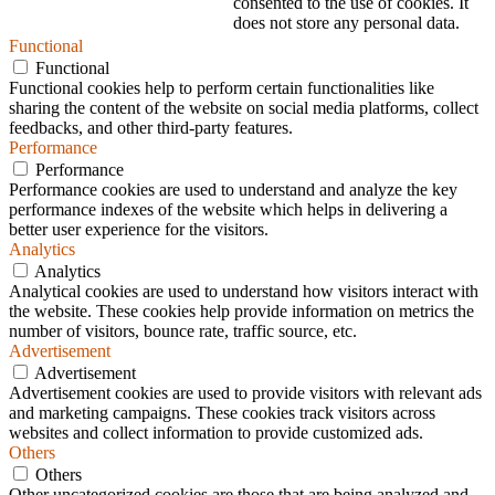
consented to the use of cookies. It
does not store any personal data.
Functional
Functional
Functional cookies help to perform certain functionalities like
sharing the content of the website on social media platforms, collect
feedbacks, and other third-party features.
Performance
Performance
Performance cookies are used to understand and analyze the key
performance indexes of the website which helps in delivering a
better user experience for the visitors.
Analytics
Analytics
Analytical cookies are used to understand how visitors interact with
the website. These cookies help provide information on metrics the
number of visitors, bounce rate, traffic source, etc.
Advertisement
Advertisement
Advertisement cookies are used to provide visitors with relevant ads
and marketing campaigns. These cookies track visitors across
websites and collect information to provide customized ads.
Others
Others
Other uncategorized cookies are those that are being analyzed and