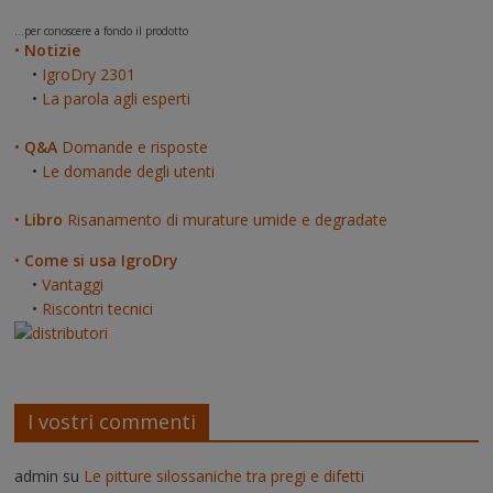
...per conoscere a fondo il prodotto
•
Notizie
•
IgroDry 2301
•
La parola agli esperti
•
Q&A
Domande e risposte
•
Le domande degli utenti
•
Libro
Risanamento di murature umide e degradate
•
Come si usa IgroDry
•
Vantaggi
•
Riscontri tecnici
I vostri commenti
admin
su
Le pitture silossaniche tra pregi e difetti