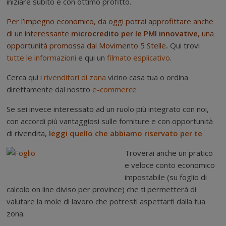
iniziare subito e con ottimo profitto.
Per l’impegno economico, da oggi potrai approfittare anche
di un interessante
microcredito per le PMI innovative,
una
opportunità promossa dal Movimento 5 Stelle
.
Qui trovi
tutte le informazioni
e qui un
filmato esplicativo
.
Cerca qui i
rivenditori di zona
vicino casa tua o ordina
direttamente dal nostro
e-commerce
Se sei invece interessato ad un ruolo più integrato con noi,
con accordi più vantaggiosi sulle forniture e con opportunità
di rivendita,
leggi quello che abbiamo riservato per te
.
Troverai anche un pratico
e veloce conto economico
impostabile (su foglio di
calcolo on line diviso per province) che ti permetterà di
valutare la mole di lavoro che potresti aspettarti dalla tua
zona.