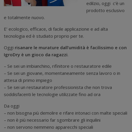
edilzio, oggi c’è un
prodotto esclusivo
e totalmente nuovo.
E’ ecologico, efficace, di facile applicazione e ad alta
tecnologia ed è studiato proprio per te.
Oggi
risanare le murature dall’umidità è facilissimo e con
IgroDry è un gioco da ragazzi
.
– Se sei un imbianchino, rifinitore o restauratore edile
– Se sei un giovane, momentaneamente senza lavoro o in
attesa di primo impiego
– Se sei un restauratore professionista che non trova
soddisfacenti le tecnologie utilizzate fino ad ora
Da oggi
– non bisogna più demolire e rifare intonaci con malte speciali
– non è più necessario far sgombrare gli inquilini
– non servono nemmeno apparecchi speciali