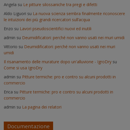
Angela
su
Le pitture silossaniche tra pregi e difetti
Aldo Liguori
su
La nuova scienza sembra finalmente riconoscere
le intuizioni dei più grandi ricercatori sull’acqua
Enzo
su
Lavori pseudoscientifici nuovi ed inutili
admin
su
Deumidificatori: perché non vanno usati nei muri umidi
Vittorio
su
Deumidificatori: perché non vanno usati nei muri
umidi
Il risanamento delle murature dopo un'alluvione - IgroDry
su
Come si usa IgroDry
admin
su
Pitture termiche: pro e contro su alcuni prodotti in
commercio
Erica
su
Pitture termiche: pro e contro su alcuni prodotti in
commercio
admin
su
La pagina dei relatori
Documentazione