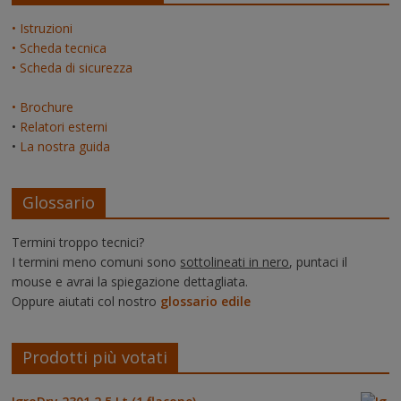
• Istruzioni
• Scheda tecnica
• Scheda di sicurezza
• Brochure
•
Relatori esterni
•
La nostra guida
Glossario
Termini troppo tecnici?
I termini meno comuni sono
sottolineati in nero
, puntaci il
mouse e avrai la spiegazione dettagliata.
Oppure aiutati col nostro
glossario edile
Prodotti più votati