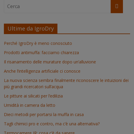
Ultime da IgroDry
Perché IgroDry è meno conosciuto
Prodotti antimuffa: facciamo chiarezza
Il risanamento delle murature dopo un’alluvione
Anche l’intelligenza artificiale ci conosce
La nuova scienza sembra finalmente riconoscere le intuizioni dei
più grandi ricercatori sull’acqua
Le pitture ai silicati per l’edilizia
Umidità in camera da letto
Dieci metodi per portarsi la muffa in casa
Tagli chimici pro e contro, ma c’è una alternativa?
Termocamere IR: cosa c’è da sapere