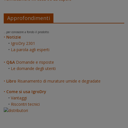
Approfondimenti
...per conoscere a fondo il prodotto
•
Notizie
•
IgroDry 2301
•
La parola agli esperti
•
Q&A
Domande e risposte
•
Le domande degli utenti
•
Libro
Risanamento di murature umide e degradate
•
Come si usa IgroDry
•
Vantaggi
•
Riscontri tecnici