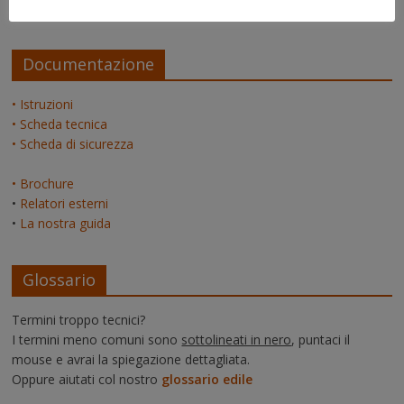
admin
su
La pagina dei relatori
Documentazione
• Istruzioni
• Scheda tecnica
• Scheda di sicurezza
• Brochure
•
Relatori esterni
•
La nostra guida
Glossario
Termini troppo tecnici?
I termini meno comuni sono
sottolineati in nero
, puntaci il
mouse e avrai la spiegazione dettagliata.
Oppure aiutati col nostro
glossario edile