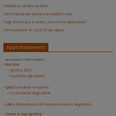
Umidità in camera da letto
Dieci metodi per portarsi la muffa in casa
Tagli chimici pro e contro, ma c’è una alternativa?
Termocamere IR: cosa c’è da sapere
Approfondimenti
...per conoscere a fondo il prodotto
•
Notizie
•
IgroDry 2301
•
La parola agli esperti
•
Q&A
Domande e risposte
•
Le domande degli utenti
•
Libro
Risanamento di murature umide e degradate
•
Come si usa IgroDry