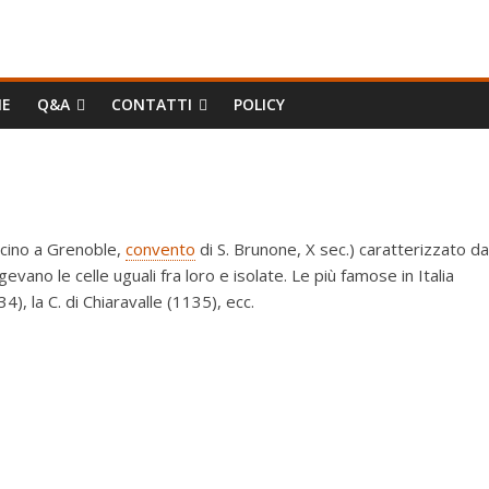
IE
Q&A
CONTATTI
POLICY
icino a Grenoble,
convento
di S. Brunone, X sec.) caratterizzato da
rgevano le celle uguali fra loro e isolate. Le più famose in Italia
34), la C. di Chiaravalle (1135), ecc.