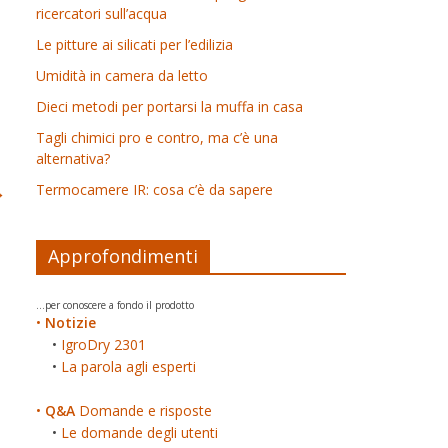
ricercatori sull’acqua
Le pitture ai silicati per l’edilizia
Umidità in camera da letto
Dieci metodi per portarsi la muffa in casa
Tagli chimici pro e contro, ma c’è una
alternativa?
→
Termocamere IR: cosa c’è da sapere
Approfondimenti
...per conoscere a fondo il prodotto
•
Notizie
•
IgroDry 2301
•
La parola agli esperti
•
Q&A
Domande e risposte
•
Le domande degli utenti