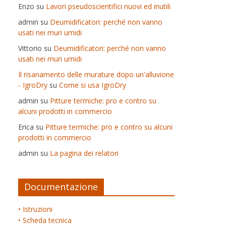
Enzo
su
Lavori pseudoscientifici nuovi ed inutili
admin
su
Deumidificatori: perché non vanno
usati nei muri umidi
Vittorio
su
Deumidificatori: perché non vanno
usati nei muri umidi
Il risanamento delle murature dopo un'alluvione
- IgroDry
su
Come si usa IgroDry
admin
su
Pitture termiche: pro e contro su
alcuni prodotti in commercio
Erica
su
Pitture termiche: pro e contro su alcuni
prodotti in commercio
admin
su
La pagina dei relatori
Documentazione
• Istruzioni
• Scheda tecnica