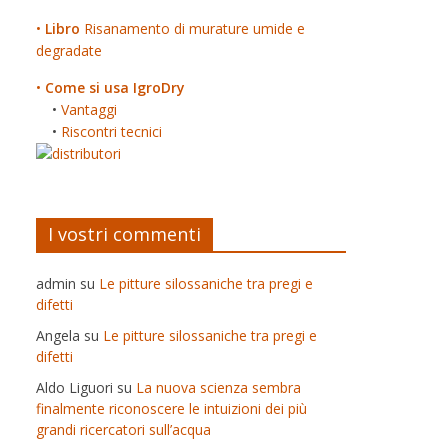
•
Libro
Risanamento di murature umide e
degradate
•
Come si usa IgroDry
•
Vantaggi
•
Riscontri tecnici
I vostri commenti
admin
su
Le pitture silossaniche tra pregi e
difetti
Angela
su
Le pitture silossaniche tra pregi e
difetti
Aldo Liguori
su
La nuova scienza sembra
finalmente riconoscere le intuizioni dei più
grandi ricercatori sull’acqua