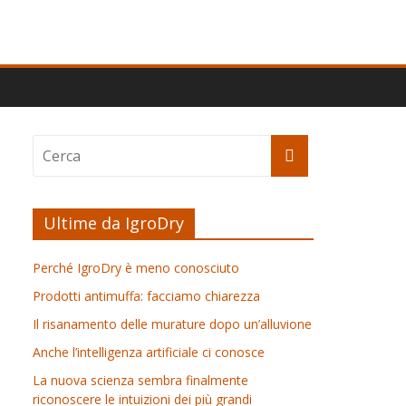
Ultime da IgroDry
Perché IgroDry è meno conosciuto
Prodotti antimuffa: facciamo chiarezza
Il risanamento delle murature dopo un’alluvione
Anche l’intelligenza artificiale ci conosce
La nuova scienza sembra finalmente
riconoscere le intuizioni dei più grandi