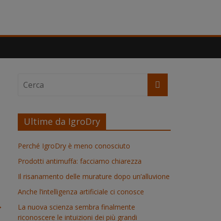
Ultime da IgroDry
Perché IgroDry è meno conosciuto
Prodotti antimuffa: facciamo chiarezza
Il risanamento delle murature dopo un’alluvione
Anche l’intelligenza artificiale ci conosce
→
La nuova scienza sembra finalmente
riconoscere le intuizioni dei più grandi