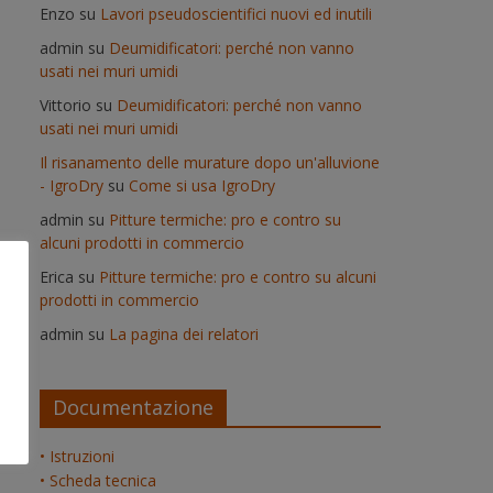
Enzo
su
Lavori pseudoscientifici nuovi ed inutili
admin
su
Deumidificatori: perché non vanno
usati nei muri umidi
Vittorio
su
Deumidificatori: perché non vanno
usati nei muri umidi
Il risanamento delle murature dopo un'alluvione
- IgroDry
su
Come si usa IgroDry
admin
su
Pitture termiche: pro e contro su
alcuni prodotti in commercio
Erica
su
Pitture termiche: pro e contro su alcuni
prodotti in commercio
admin
su
La pagina dei relatori
Documentazione
• Istruzioni
• Scheda tecnica