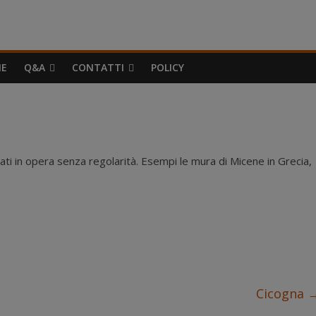
IE
Q&A
CONTATTI
POLICY
ati in opera senza regolarità. Esempi le mura di Micene in Grecia,
Cicogna