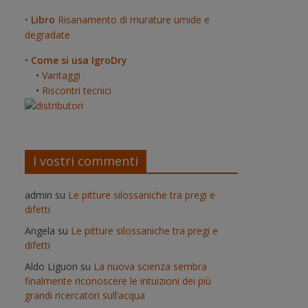
•
Libro
Risanamento di murature umide e
degradate
•
Come si usa IgroDry
•
Vantaggi
•
Riscontri tecnici
I vostri commenti
admin
su
Le pitture silossaniche tra pregi e
difetti
Angela
su
Le pitture silossaniche tra pregi e
difetti
Aldo Liguori
su
La nuova scienza sembra
finalmente riconoscere le intuizioni dei più
grandi ricercatori sull’acqua