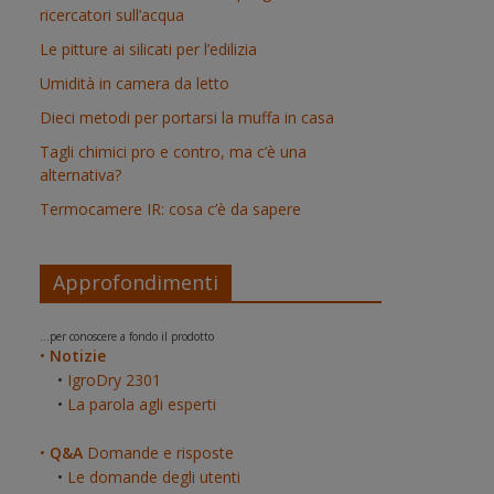
ricercatori sull’acqua
Le pitture ai silicati per l’edilizia
Umidità in camera da letto
Dieci metodi per portarsi la muffa in casa
Tagli chimici pro e contro, ma c’è una
alternativa?
Termocamere IR: cosa c’è da sapere
Approfondimenti
...per conoscere a fondo il prodotto
•
Notizie
•
IgroDry 2301
•
La parola agli esperti
•
Q&A
Domande e risposte
•
Le domande degli utenti