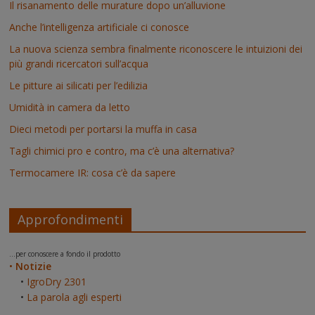
Il risanamento delle murature dopo un’alluvione
Anche l’intelligenza artificiale ci conosce
La nuova scienza sembra finalmente riconoscere le intuizioni dei
più grandi ricercatori sull’acqua
Le pitture ai silicati per l’edilizia
Umidità in camera da letto
Dieci metodi per portarsi la muffa in casa
Tagli chimici pro e contro, ma c’è una alternativa?
Termocamere IR: cosa c’è da sapere
Approfondimenti
...per conoscere a fondo il prodotto
•
Notizie
•
IgroDry 2301
•
La parola agli esperti