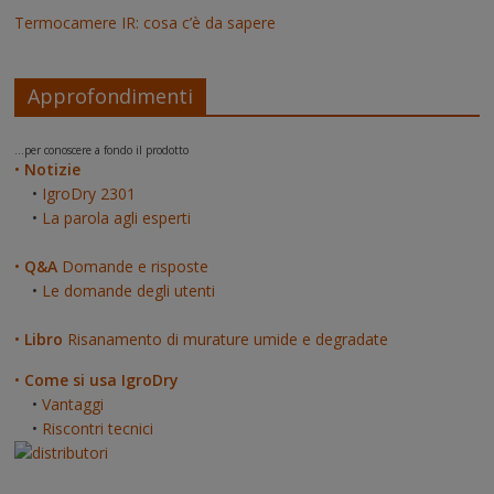
Termocamere IR: cosa c’è da sapere
Approfondimenti
...per conoscere a fondo il prodotto
•
Notizie
•
IgroDry 2301
•
La parola agli esperti
•
Q&A
Domande e risposte
•
Le domande degli utenti
•
Libro
Risanamento di murature umide e degradate
•
Come si usa IgroDry
•
Vantaggi
•
Riscontri tecnici