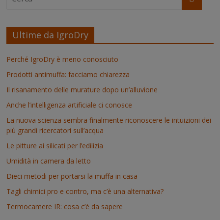
Ultime da IgroDry
Perché IgroDry è meno conosciuto
Prodotti antimuffa: facciamo chiarezza
Il risanamento delle murature dopo un’alluvione
Anche l’intelligenza artificiale ci conosce
La nuova scienza sembra finalmente riconoscere le intuizioni dei
più grandi ricercatori sull’acqua
Le pitture ai silicati per l’edilizia
Umidità in camera da letto
Dieci metodi per portarsi la muffa in casa
Tagli chimici pro e contro, ma c’è una alternativa?
Termocamere IR: cosa c’è da sapere