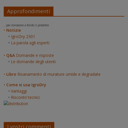
Approfondimenti
...per conoscere a fondo il prodotto
•
Notizie
•
IgroDry 2301
•
La parola agli esperti
•
Q&A
Domande e risposte
•
Le domande degli utenti
•
Libro
Risanamento di murature umide e degradate
•
Come si usa IgroDry
•
Vantaggi
•
Riscontri tecnici
I vostri commenti