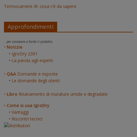
Termocamere IR: cosa c’è da sapere
Approfondimenti
...per conoscere a fondo il prodotto
•
Notizie
•
IgroDry 2301
•
La parola agli esperti
•
Q&A
Domande e risposte
•
Le domande degli utenti
•
Libro
Risanamento di murature umide e degradate
•
Come si usa IgroDry
•
Vantaggi
•
Riscontri tecnici