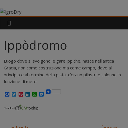
Salta
IgroDry
al
contenuto
Il
miglior
risanante
Ippòdromo
per
muri
umidi
Luogo dove si svolgono le gare ippiche, nasce nell’antica
attualmente
Gracia, non come costruzione ma come campo, dove al
in
principio e al termine della pista, c’erano pilastri e colonne in
commercio
funzione di mete.
F
T
P
L
W
M
a
w
i
i
h
e
c
i
n
n
a
s
e
t
t
k
t
s
b
t
e
e
s
e
o
e
r
d
A
n
o
r
e
I
p
g
k
s
n
p
e