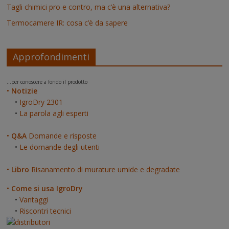
Tagli chimici pro e contro, ma c’è una alternativa?
Termocamere IR: cosa c’è da sapere
Approfondimenti
...per conoscere a fondo il prodotto
•
Notizie
•
IgroDry 2301
•
La parola agli esperti
•
Q&A
Domande e risposte
•
Le domande degli utenti
•
Libro
Risanamento di murature umide e degradate
•
Come si usa IgroDry
•
Vantaggi
•
Riscontri tecnici