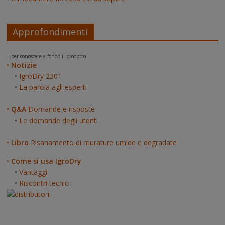
Approfondimenti
...per conoscere a fondo il prodotto
•
Notizie
•
IgroDry 2301
•
La parola agli esperti
•
Q&A
Domande e risposte
•
Le domande degli utenti
•
Libro
Risanamento di murature umide e degradate
•
Come si usa IgroDry
•
Vantaggi
•
Riscontri tecnici