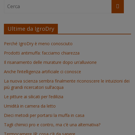
Ultime da IgroDry
Perché IgroDry è meno conosciuto
Prodotti antimuffa: facciamo chiarezza
Il risanamento delle murature dopo un’alluvione
Anche l’intelligenza artificiale ci conosce
La nuova scienza sembra finalmente riconoscere le intuizioni dei
più grandi ricercatori sull’acqua
Le pitture ai silicati per l’edilizia
Umidità in camera da letto
Dieci metodi per portarsi la muffa in casa
Tagli chimici pro e contro, ma c’è una alternativa?
Termocamere IR: cosa c’è da sapere