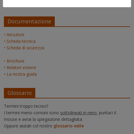
admin
su
La pagina dei relatori
Documentazione
• Istruzioni
• Scheda tecnica
• Scheda di sicurezza
• Brochure
•
Relatori esterni
•
La nostra guida
Glossario
Termini troppo tecnici?
I termini meno comuni sono
sottolineati in nero
, puntaci il
mouse e avrai la spiegazione dettagliata.
Oppure aiutati col nostro
glossario edile