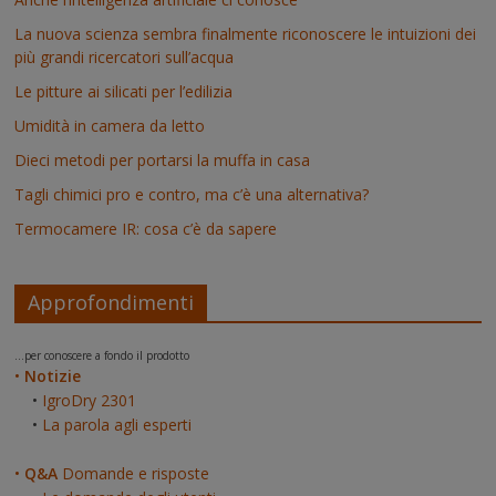
La nuova scienza sembra finalmente riconoscere le intuizioni dei
più grandi ricercatori sull’acqua
Le pitture ai silicati per l’edilizia
Umidità in camera da letto
Dieci metodi per portarsi la muffa in casa
Tagli chimici pro e contro, ma c’è una alternativa?
Termocamere IR: cosa c’è da sapere
Approfondimenti
...per conoscere a fondo il prodotto
•
Notizie
•
IgroDry 2301
•
La parola agli esperti
•
Q&A
Domande e risposte