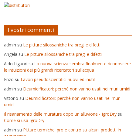
I vostri commenti
admin
su
Le pitture silossaniche tra pregi e difetti
Angela
su
Le pitture silossaniche tra pregi e difetti
Aldo Liguori
su
La nuova scienza sembra finalmente riconoscere
le intuizioni dei più grandi ricercatori sull’acqua
Enzo
su
Lavori pseudoscientifici nuovi ed inutili
admin
su
Deumidificatori: perché non vanno usati nei muri umidi
Vittorio
su
Deumidificatori: perché non vanno usati nei muri
umidi
Il risanamento delle murature dopo un'alluvione - IgroDry
su
Come si usa IgroDry
admin
su
Pitture termiche: pro e contro su alcuni prodotti in