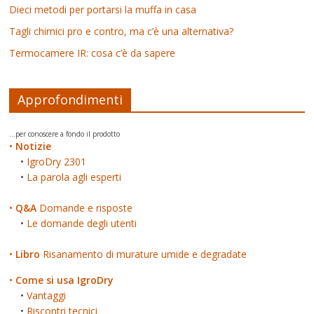
Dieci metodi per portarsi la muffa in casa
Tagli chimici pro e contro, ma c’è una alternativa?
Termocamere IR: cosa c’è da sapere
Approfondimenti
...per conoscere a fondo il prodotto
•
Notizie
•
IgroDry 2301
•
La parola agli esperti
•
Q&A
Domande e risposte
•
Le domande degli utenti
•
Libro
Risanamento di murature umide e degradate
•
Come si usa IgroDry
•
Vantaggi
•
Riscontri tecnici