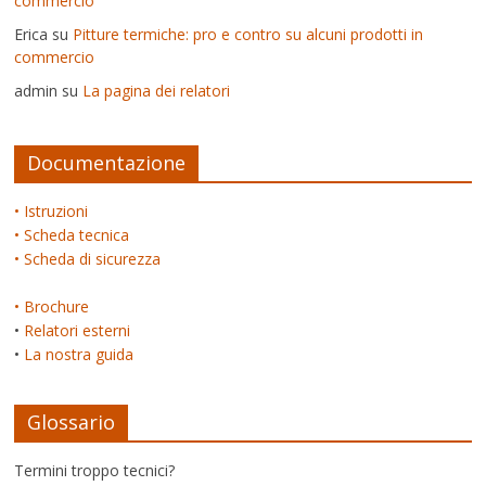
commercio
Erica
su
Pitture termiche: pro e contro su alcuni prodotti in
commercio
admin
su
La pagina dei relatori
Documentazione
• Istruzioni
• Scheda tecnica
• Scheda di sicurezza
• Brochure
•
Relatori esterni
•
La nostra guida
Glossario
Termini troppo tecnici?