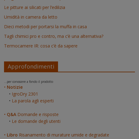
Le pitture ai silicati per l’edilizia
Umidità in camera da letto
Dieci metodi per portarsi la muffa in casa
Tagli chimici pro e contro, ma c’è una alternativa?
Termocamere IR: cosa c’è da sapere
Approfondimenti
...per conoscere a fondo il prodotto
•
Notizie
•
IgroDry 2301
•
La parola agli esperti
•
Q&A
Domande e risposte
•
Le domande degli utenti
•
Libro
Risanamento di murature umide e degradate