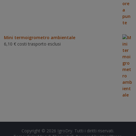
Mini termoigrometro ambientale
6,10
€
costi trasporto esclusi
Copyright © 2026
IgroDry
. Tutti i diritti riservati.