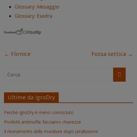
Glossary: Alesaggio
Glossary: Esedra
←
Fòrnice
Fossa settica
→
Ultime da IgroDry
Perché IgroDry è meno conosciuto
Prodotti antimuffa: facciamo chiarezza
Il risanamento delle murature dopo un’alluvione