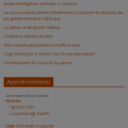
Anche l’intelligenza artificiale ci conosce
La nuova scienza sembra finalmente riconoscere le intuizioni dei
più grandi ricercatori sull’acqua
Le pitture ai silicati per l’edilizia
Umidità in camera da letto
Dieci metodi per portarsi la muffa in casa
Tagli chimici pro e contro, ma c’è una alternativa?
Termocamere IR: cosa c’è da sapere
Approfondimenti
...per conoscere a fondo il prodotto
•
Notizie
•
IgroDry 2301
•
La parola agli esperti
•
Q&A
Domande e risposte