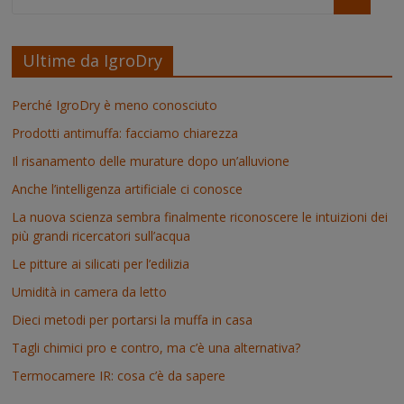
Ultime da IgroDry
Perché IgroDry è meno conosciuto
Prodotti antimuffa: facciamo chiarezza
Il risanamento delle murature dopo un’alluvione
Anche l’intelligenza artificiale ci conosce
La nuova scienza sembra finalmente riconoscere le intuizioni dei
più grandi ricercatori sull’acqua
Le pitture ai silicati per l’edilizia
Umidità in camera da letto
Dieci metodi per portarsi la muffa in casa
Tagli chimici pro e contro, ma c’è una alternativa?
Termocamere IR: cosa c’è da sapere