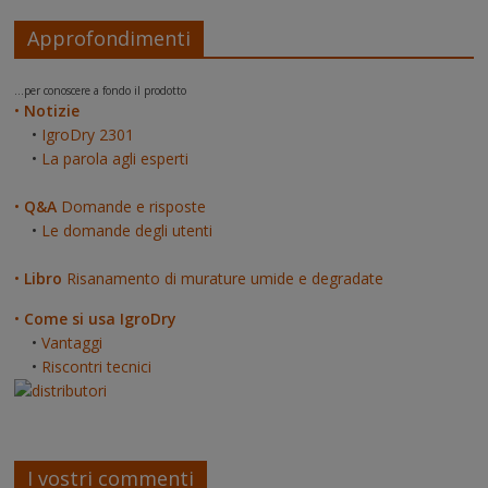
Approfondimenti
...per conoscere a fondo il prodotto
•
Notizie
•
IgroDry 2301
•
La parola agli esperti
•
Q&A
Domande e risposte
•
Le domande degli utenti
•
Libro
Risanamento di murature umide e degradate
•
Come si usa IgroDry
•
Vantaggi
•
Riscontri tecnici
I vostri commenti