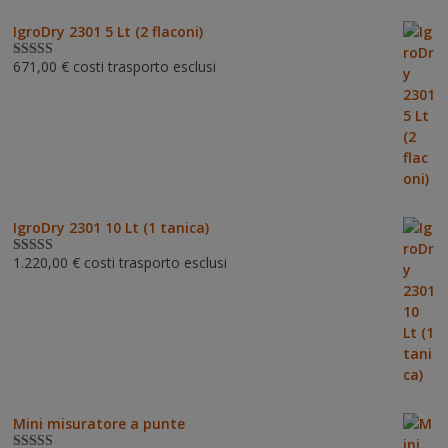
IgroDry 2301 5 Lt (2 flaconi)
671,00
€
costi trasporto esclusi
Valutato
5.00
su 5
IgroDry 2301 10 Lt (1 tanica)
1.220,00
€
costi trasporto esclusi
Valutato
5.00
su 5
Mini misuratore a punte