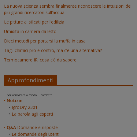
La nuova scienza sembra finalmente riconoscere le intuizioni dei
più grandi ricercatori sull’acqua
Le pitture ai silicati per l’edilizia
Umidità in camera da letto
Dieci metodi per portarsi la muffa in casa
Tagli chimici pro e contro, ma c’è una alternativa?
Termocamere IR: cosa c’è da sapere
Approfondimenti
...per conoscere a fondo il prodotto
•
Notizie
•
IgroDry 2301
•
La parola agli esperti
•
Q&A
Domande e risposte
•
Le domande degli utenti