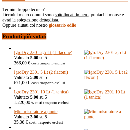
Termini troppo tecnici?
I termini meno comuni sono
sottolineati in nero
, puntaci il mouse e
avrai la spiegazione dettagliata.
Oppure aiutati col nostro
glossario edile
Prodotti più votati
IgroDry 2301 2,5 Lt (1 flacone)
Valutato
5.00
su 5
366,00
€
costi trasporto esclusi
IgroDry 2301 5 Lt (2 flaconi)
Valutato
5.00
su 5
671,00
€
costi trasporto esclusi
IgroDry 2301 10 Lt (1 tanica)
Valutato
5.00
su 5
1.220,00
€
costi trasporto esclusi
Mini misuratore a punte
Valutato
3.00
su 5
35,38
€
costi trasporto esclusi