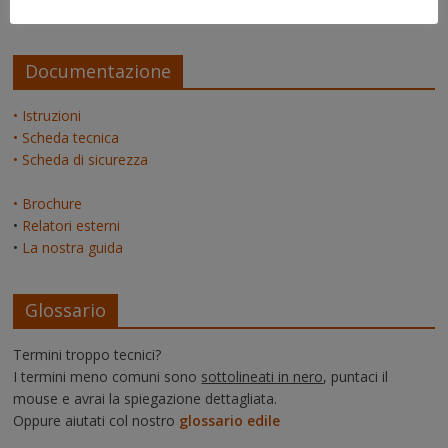
admin
su
La pagina dei relatori
Documentazione
• Istruzioni
• Scheda tecnica
• Scheda di sicurezza
• Brochure
•
Relatori esterni
•
La nostra guida
Glossario
Termini troppo tecnici?
I termini meno comuni sono
sottolineati in nero
, puntaci il
mouse e avrai la spiegazione dettagliata.
Oppure aiutati col nostro
glossario edile