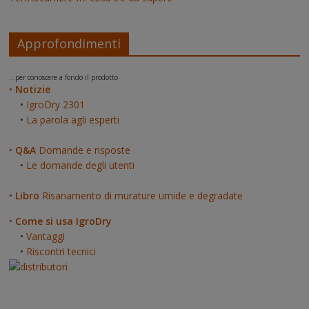
Approfondimenti
...per conoscere a fondo il prodotto
•
Notizie
•
IgroDry 2301
•
La parola agli esperti
•
Q&A
Domande e risposte
•
Le domande degli utenti
•
Libro
Risanamento di murature umide e degradate
•
Come si usa IgroDry
•
Vantaggi
•
Riscontri tecnici