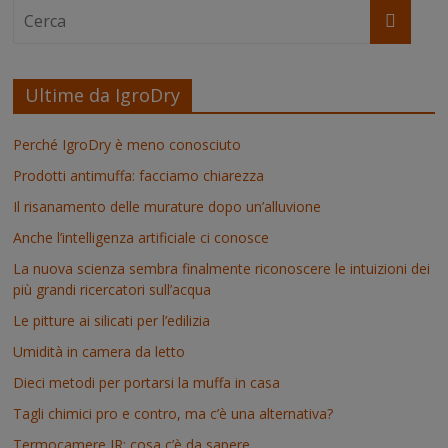
Ultime da IgroDry
Perché IgroDry è meno conosciuto
Prodotti antimuffa: facciamo chiarezza
Il risanamento delle murature dopo un’alluvione
Anche l’intelligenza artificiale ci conosce
La nuova scienza sembra finalmente riconoscere le intuizioni dei
più grandi ricercatori sull’acqua
Le pitture ai silicati per l’edilizia
Umidità in camera da letto
Dieci metodi per portarsi la muffa in casa
Tagli chimici pro e contro, ma c’è una alternativa?
Termocamere IR: cosa c’è da sapere