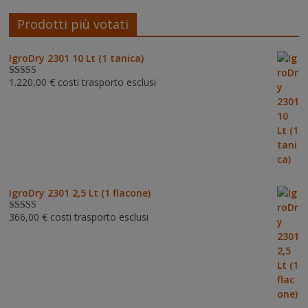
Prodotti più votati
IgroDry 2301 10 Lt (1 tanica)
1.220,00
€
costi trasporto esclusi
Valutato
5.00
su 5
IgroDry 2301 2,5 Lt (1 flacone)
366,00
€
costi trasporto esclusi
Valutato
5.00
su 5