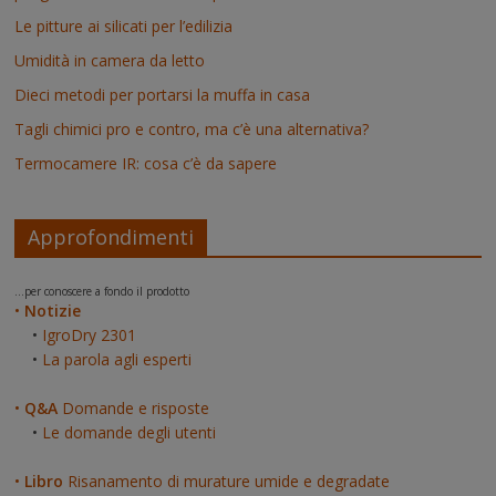
Le pitture ai silicati per l’edilizia
Umidità in camera da letto
Dieci metodi per portarsi la muffa in casa
Tagli chimici pro e contro, ma c’è una alternativa?
Termocamere IR: cosa c’è da sapere
Approfondimenti
...per conoscere a fondo il prodotto
•
Notizie
•
IgroDry 2301
•
La parola agli esperti
•
Q&A
Domande e risposte
•
Le domande degli utenti
•
Libro
Risanamento di murature umide e degradate