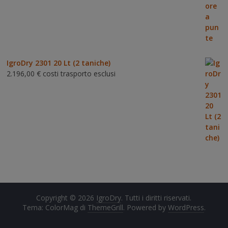
IgroDry 2301 20 Lt (2 taniche)
2.196,00
€
costi trasporto esclusi
Copyright © 2026
IgroDry
. Tutti i diritti riservati.
Tema: ColorMag di
ThemeGrill
. Powered by
WordPress
.