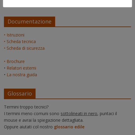
admin
su
La pagina dei relatori
Documentazione
• Istruzioni
• Scheda tecnica
• Scheda di sicurezza
• Brochure
•
Relatori esterni
•
La nostra guida
Glossario
Termini troppo tecnici?
I termini meno comuni sono
sottolineati in nero
, puntaci il
mouse e avrai la spiegazione dettagliata.
Oppure aiutati col nostro
glossario edile