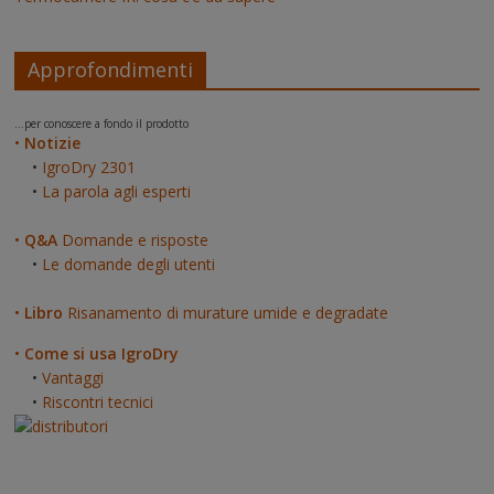
Approfondimenti
...per conoscere a fondo il prodotto
•
Notizie
•
IgroDry 2301
•
La parola agli esperti
•
Q&A
Domande e risposte
•
Le domande degli utenti
•
Libro
Risanamento di murature umide e degradate
•
Come si usa IgroDry
•
Vantaggi
•
Riscontri tecnici