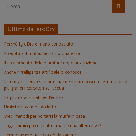
Ultime da IgroDry
Perché IgroDry è meno conosciuto
Prodotti antimuffa: facciamo chiarezza
Il risanamento delle murature dopo un’alluvione
Anche l’intelligenza artificiale ci conosce
La nuova scienza sembra finalmente riconoscere le intuizioni dei
più grandi ricercatori sull’acqua
Le pitture ai silicati per l’edilizia
Umidità in camera da letto
Dieci metodi per portarsi la muffa in casa
Tagli chimici pro e contro, ma c’è una alternativa?
Termocamere IR: cosa c’è da sapere