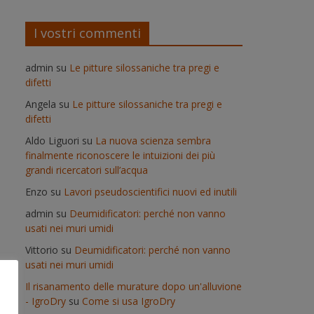
I vostri commenti
admin
su
Le pitture silossaniche tra pregi e
difetti
Angela
su
Le pitture silossaniche tra pregi e
difetti
Aldo Liguori
su
La nuova scienza sembra
finalmente riconoscere le intuizioni dei più
grandi ricercatori sull’acqua
Enzo
su
Lavori pseudoscientifici nuovi ed inutili
admin
su
Deumidificatori: perché non vanno
usati nei muri umidi
Vittorio
su
Deumidificatori: perché non vanno
usati nei muri umidi
Il risanamento delle murature dopo un'alluvione
- IgroDry
su
Come si usa IgroDry