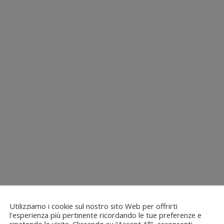
Utilizziamo i cookie sul nostro sito Web per offrirti
l'esperienza più pertinente ricordando le tue preferenze e
ripetendo le visite. Cliccando su “Accept All”, acconsenti