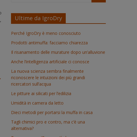
o
Ultime da IgroDry
,
Perché IgroDry è meno conosciuto
Prodotti antimuffa: facciamo chiarezza
Il risanamento delle murature dopo un’alluvione
Anche l’intelligenza artificiale ci conosce
La nuova scienza sembra finalmente
→
riconoscere le intuizioni dei più grandi
ricercatori sull’acqua
Le pitture ai silicati per l’edilizia
Umidità in camera da letto
Dieci metodi per portarsi la muffa in casa
Tagli chimici pro e contro, ma c’è una
alternativa?