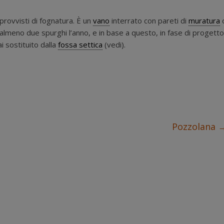
 sprovvisti di fognatura. È un
vano
interrato con pareti di
muratura
almeno due spurghi l’anno, e in base a questo, in fase di progetto
i sostituito dalla
fossa settica
(vedi).
Pozzolana