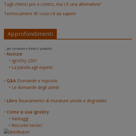
Tagli chimici pro e contro, ma c’è una alternativa?
Termocamere IR: cosa c’è da sapere
Approfondimenti
...per conoscere a fondo il prodotto
•
Notizie
•
IgroDry 2301
•
La parola agli esperti
•
Q&A
Domande e risposte
•
Le domande degli utenti
•
Libro
Risanamento di murature umide e degradate
•
Come si usa IgroDry
•
Vantaggi
•
Riscontri tecnici