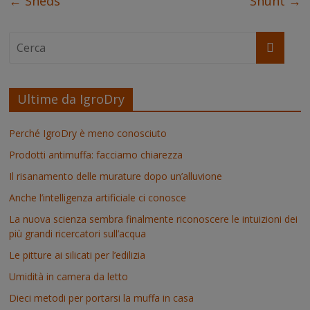
←
Sheds
Shunt
→
t
r
Ultime da IgroDry
Perché IgroDry è meno conosciuto
Prodotti antimuffa: facciamo chiarezza
Il risanamento delle murature dopo un’alluvione
Anche l’intelligenza artificiale ci conosce
La nuova scienza sembra finalmente riconoscere le intuizioni dei
più grandi ricercatori sull’acqua
Le pitture ai silicati per l’edilizia
Umidità in camera da letto
Dieci metodi per portarsi la muffa in casa