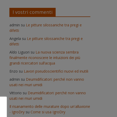
I vostri commenti
admin
su
Le pitture silossaniche tra pregi e
difetti
Angela
su
Le pitture silossaniche tra pregi e
difetti
Aldo Liguori
su
La nuova scienza sembra
finalmente riconoscere le intuizioni dei più
grandi ricercatori sull’acqua
Enzo
su
Lavori pseudoscientifici nuovi ed inutili
admin
su
Deumidificatori: perché non vanno
usati nei muri umidi
Vittorio
su
Deumidificatori: perché non vanno
usati nei muri umidi
Il risanamento delle murature dopo un'alluvione
- IgroDry
su
Come si usa IgroDry