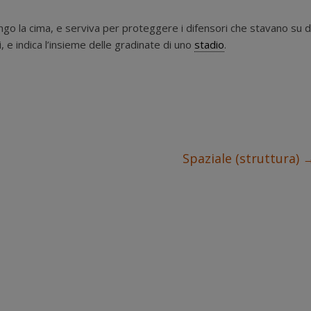
go la cima, e serviva per proteggere i difensori che stavano su d
i, e indica l’insieme delle gradinate di uno
stadio
.
Spaziale (struttura)