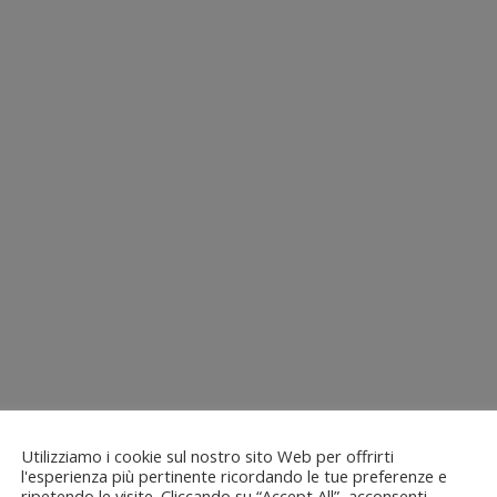
Utilizziamo i cookie sul nostro sito Web per offrirti
l'esperienza più pertinente ricordando le tue preferenze e
ripetendo le visite. Cliccando su “Accept All”, acconsenti