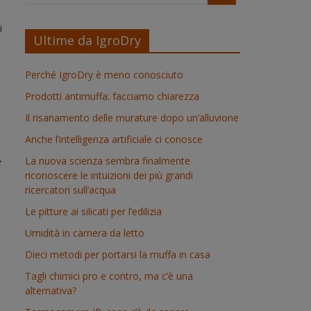
i
Ultime da IgroDry
Perché IgroDry è meno conosciuto
Prodotti antimuffa: facciamo chiarezza
Il risanamento delle murature dopo un’alluvione
Anche l’intelligenza artificiale ci conosce
→
La nuova scienza sembra finalmente
riconoscere le intuizioni dei più grandi
ricercatori sull’acqua
Le pitture ai silicati per l’edilizia
Umidità in camera da letto
Dieci metodi per portarsi la muffa in casa
Tagli chimici pro e contro, ma c’è una
alternativa?