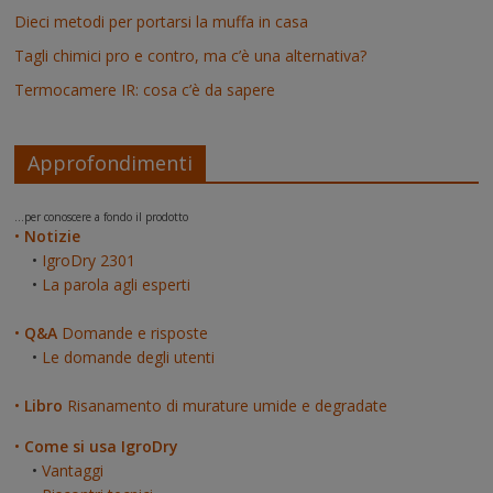
Dieci metodi per portarsi la muffa in casa
Tagli chimici pro e contro, ma c’è una alternativa?
Termocamere IR: cosa c’è da sapere
Approfondimenti
...per conoscere a fondo il prodotto
•
Notizie
•
IgroDry 2301
•
La parola agli esperti
•
Q&A
Domande e risposte
•
Le domande degli utenti
•
Libro
Risanamento di murature umide e degradate
•
Come si usa IgroDry
•
Vantaggi