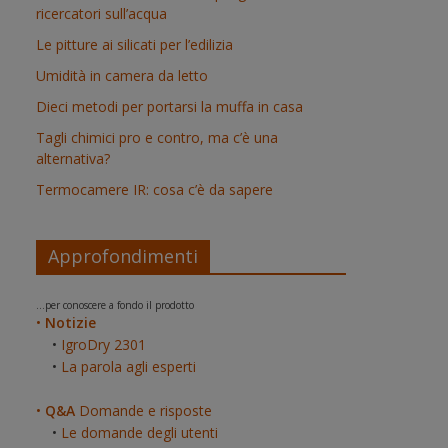
ricercatori sull’acqua
Le pitture ai silicati per l’edilizia
Umidità in camera da letto
Dieci metodi per portarsi la muffa in casa
Tagli chimici pro e contro, ma c’è una
alternativa?
Termocamere IR: cosa c’è da sapere
Approfondimenti
...per conoscere a fondo il prodotto
•
Notizie
•
IgroDry 2301
•
La parola agli esperti
•
Q&A
Domande e risposte
•
Le domande degli utenti