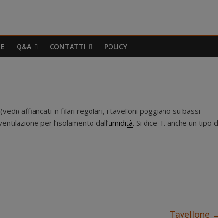
IE
Q&A
CONTATTI
POLICY
vedi) affiancati in filari regolari, i tavelloni poggiano su bassi
ventilazione per l’isolamento dall’
umidità
. Si dice T. anche un tipo d
Tavellone