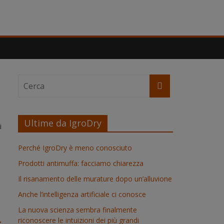
Ultime da IgroDry
i
Perché IgroDry è meno conosciuto
Prodotti antimuffa: facciamo chiarezza
Il risanamento delle murature dopo un’alluvione
Anche l’intelligenza artificiale ci conosce
La nuova scienza sembra finalmente
→
riconoscere le intuizioni dei più grandi