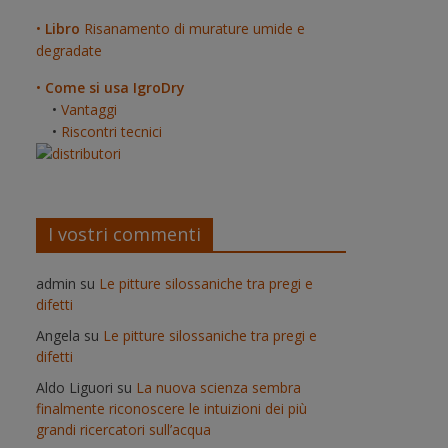
•
Libro
Risanamento di murature umide e
degradate
•
Come si usa IgroDry
•
Vantaggi
•
Riscontri tecnici
I vostri commenti
admin
su
Le pitture silossaniche tra pregi e
difetti
Angela
su
Le pitture silossaniche tra pregi e
difetti
Aldo Liguori
su
La nuova scienza sembra
finalmente riconoscere le intuizioni dei più
grandi ricercatori sull’acqua