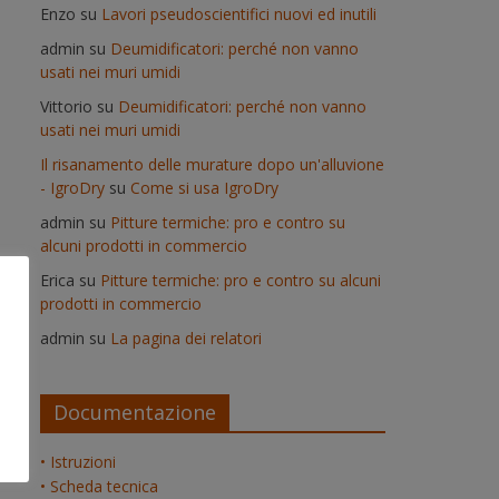
Enzo
su
Lavori pseudoscientifici nuovi ed inutili
admin
su
Deumidificatori: perché non vanno
usati nei muri umidi
Vittorio
su
Deumidificatori: perché non vanno
usati nei muri umidi
Il risanamento delle murature dopo un'alluvione
- IgroDry
su
Come si usa IgroDry
admin
su
Pitture termiche: pro e contro su
alcuni prodotti in commercio
Erica
su
Pitture termiche: pro e contro su alcuni
prodotti in commercio
admin
su
La pagina dei relatori
Documentazione
• Istruzioni
• Scheda tecnica