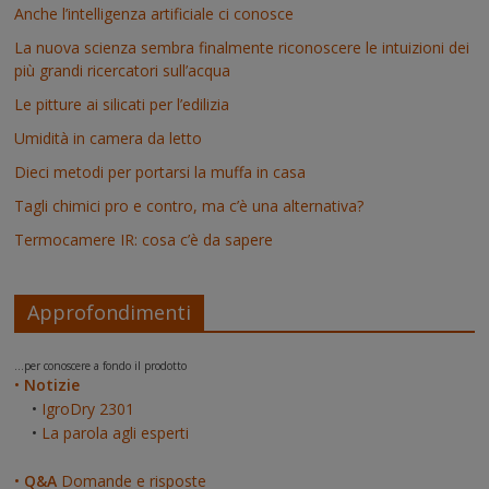
Anche l’intelligenza artificiale ci conosce
La nuova scienza sembra finalmente riconoscere le intuizioni dei
più grandi ricercatori sull’acqua
Le pitture ai silicati per l’edilizia
Umidità in camera da letto
Dieci metodi per portarsi la muffa in casa
Tagli chimici pro e contro, ma c’è una alternativa?
Termocamere IR: cosa c’è da sapere
Approfondimenti
...per conoscere a fondo il prodotto
•
Notizie
•
IgroDry 2301
•
La parola agli esperti
•
Q&A
Domande e risposte