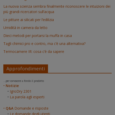
La nuova scienza sembra finalmente riconoscere le intuizioni dei
più grandi ricercatori sull’acqua
Le pitture ai silicati per l’edilizia
Umidità in camera da letto
Dieci metodi per portarsi la muffa in casa
Tagli chimici pro e contro, ma c’è una alternativa?
Termocamere IR: cosa c’è da sapere
Approfondimenti
...per conoscere a fondo il prodotto
•
Notizie
•
IgroDry 2301
•
La parola agli esperti
•
Q&A
Domande e risposte
•
Le domande degli utenti