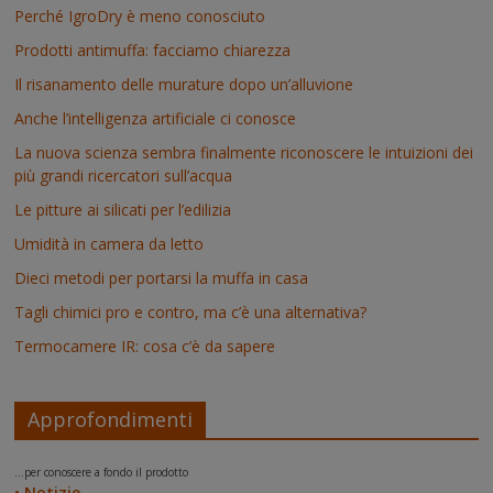
Perché IgroDry è meno conosciuto
Prodotti antimuffa: facciamo chiarezza
Il risanamento delle murature dopo un’alluvione
Anche l’intelligenza artificiale ci conosce
La nuova scienza sembra finalmente riconoscere le intuizioni dei
più grandi ricercatori sull’acqua
Le pitture ai silicati per l’edilizia
Umidità in camera da letto
Dieci metodi per portarsi la muffa in casa
Tagli chimici pro e contro, ma c’è una alternativa?
Termocamere IR: cosa c’è da sapere
Approfondimenti
...per conoscere a fondo il prodotto
•
Notizie