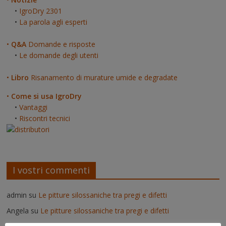
•
IgroDry 2301
•
La parola agli esperti
•
Q&A
Domande e risposte
•
Le domande degli utenti
•
Libro
Risanamento di murature umide e degradate
•
Come si usa IgroDry
•
Vantaggi
•
Riscontri tecnici
I vostri commenti
admin
su
Le pitture silossaniche tra pregi e difetti
Angela
su
Le pitture silossaniche tra pregi e difetti