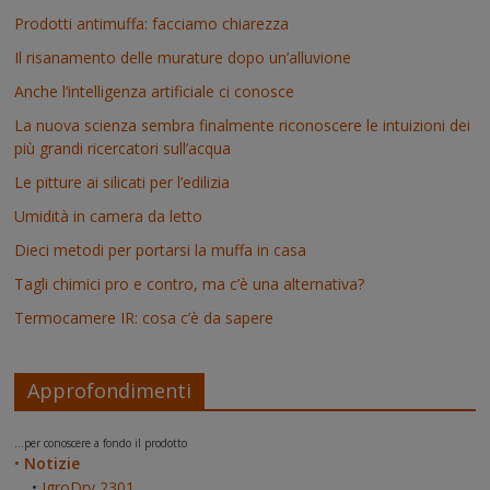
Prodotti antimuffa: facciamo chiarezza
Il risanamento delle murature dopo un’alluvione
Anche l’intelligenza artificiale ci conosce
La nuova scienza sembra finalmente riconoscere le intuizioni dei
più grandi ricercatori sull’acqua
Le pitture ai silicati per l’edilizia
Umidità in camera da letto
Dieci metodi per portarsi la muffa in casa
Tagli chimici pro e contro, ma c’è una alternativa?
Termocamere IR: cosa c’è da sapere
Approfondimenti
...per conoscere a fondo il prodotto
•
Notizie
•
IgroDry 2301