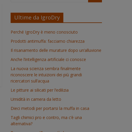
Ultime da IgroDry
Perché IgroDry è meno conosciuto
Prodotti antimuffa: facciamo chiarezza
Il risanamento delle murature dopo un’alluvione
Anche l’intelligenza artificiale ci conosce
La nuova scienza sembra finalmente
riconoscere le intuizioni dei più grandi
ricercatori sull’acqua
Le pitture ai silicati per l’edilizia
Umidità in camera da letto
Dieci metodi per portarsi la muffa in casa
Tagli chimici pro e contro, ma c’è una
alternativa?