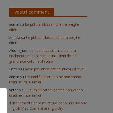
I vostri commenti
admin
su
Le pitture silossaniche tra pregi e
difetti
Angela
su
Le pitture silossaniche tra pregi e
difetti
Aldo Liguori
su
La nuova scienza sembra
finalmente riconoscere le intuizioni dei più
grandi ricercatori sull’acqua
Enzo
su
Lavori pseudoscientifici nuovi ed inutili
admin
su
Deumidificatori: perché non vanno
usati nei muri umidi
Vittorio
su
Deumidificatori: perché non vanno
usati nei muri umidi
Il risanamento delle murature dopo un'alluvione
- IgroDry
su
Come si usa IgroDry