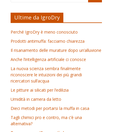
Ultime da IgroDry
Perché IgroDry è meno conosciuto
Prodotti antimuffa: facciamo chiarezza
Il risanamento delle murature dopo un’alluvione
Anche l’intelligenza artificiale ci conosce
La nuova scienza sembra finalmente
riconoscere le intuizioni dei più grandi
ricercatori sull’acqua
Le pitture ai silicati per l’edilizia
Umidità in camera da letto
Dieci metodi per portarsi la muffa in casa
Tagli chimici pro e contro, ma c’è una
alternativa?