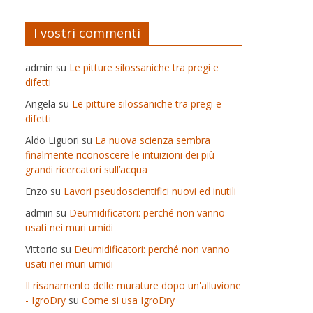
I vostri commenti
admin
su
Le pitture silossaniche tra pregi e
difetti
Angela
su
Le pitture silossaniche tra pregi e
difetti
Aldo Liguori
su
La nuova scienza sembra
finalmente riconoscere le intuizioni dei più
grandi ricercatori sull’acqua
Enzo
su
Lavori pseudoscientifici nuovi ed inutili
admin
su
Deumidificatori: perché non vanno
usati nei muri umidi
Vittorio
su
Deumidificatori: perché non vanno
usati nei muri umidi
Il risanamento delle murature dopo un'alluvione
- IgroDry
su
Come si usa IgroDry