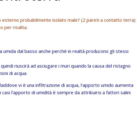
o esterno probabilmente isolato male? (2 pareti a contatto terra)
 per risalita.
lita umida dal basso anche perché in realtà producono gli stessi
 quindi riuscirà ad asciugare i muri quando la causa del ristagno
ioni di acqua.
 laddove vi è una infiltrazione di acqua, l’apporto umido aumenta
i casi l’apporto di umidità è sempre da attribuirsi a fattori salini