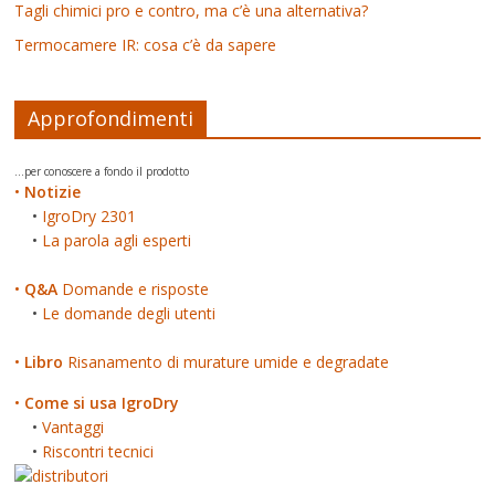
Tagli chimici pro e contro, ma c’è una alternativa?
Termocamere IR: cosa c’è da sapere
Approfondimenti
...per conoscere a fondo il prodotto
•
Notizie
•
IgroDry 2301
•
La parola agli esperti
•
Q&A
Domande e risposte
•
Le domande degli utenti
•
Libro
Risanamento di murature umide e degradate
•
Come si usa IgroDry
•
Vantaggi
•
Riscontri tecnici