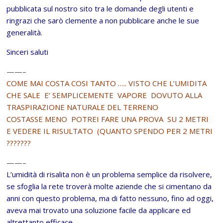
pubblicata sul nostro sito tra le domande degli utenti e
ringrazi che sarò clemente a non pubblicare anche le sue
generalità.
Sinceri saluti
——–
COME MAI COSTA COSI TANTO ….. VISTO CHE L’UMIDITA
CHE SALE E’ SEMPLICEMENTE VAPORE DOVUTO ALLA
TRASPIRAZIONE NATURALE DEL TERRENO
COSTASSE MENO POTREI FARE UNA PROVA SU 2 METRI
E VEDERE IL RISULTATO (QUANTO SPENDO PER 2 METRI
???????
——–
L’umidità di risalita non è un problema semplice da risolvere,
se sfoglia la rete troverà molte aziende che si cimentano da
anni con questo problema, ma di fatto nessuno, fino ad oggi,
aveva mai trovato una soluzione facile da applicare ed
altrettanto efficace.