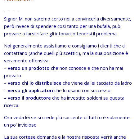
———
Signor M. non saremo certo noi a convincerla diversamente,
però invece di spendere così tanto per una bufala, può
provare a farsi rifare gli intonaci o tenersi il problema.
Noi generalmente assistiamo e consigliamo i clienti che ci
contattano (anche quelli più scettici), ma la sua posizione è
veramente offensiva
–
verso un prodotto
che non conosce e che non ha mai
provato
–
verso chi lo distribuisce
che viene da lei tacciato da ladro
–
verso gli applicatori
che lo usano con successo
–
verso il produttore
che ha investito soldoni su questa
ricerca.
Ora veda lei se si crede più saccente di tutti o è solamente
un po’ invidioso
La sua cortese domanda e la nostra risposta verrà anche