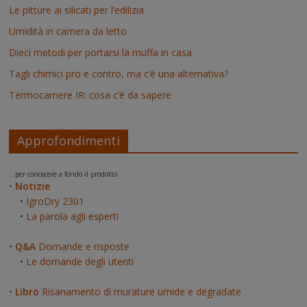
Le pitture ai silicati per l’edilizia
Umidità in camera da letto
Dieci metodi per portarsi la muffa in casa
Tagli chimici pro e contro, ma c’è una alternativa?
Termocamere IR: cosa c’è da sapere
Approfondimenti
...per conoscere a fondo il prodotto
•
Notizie
•
IgroDry 2301
•
La parola agli esperti
•
Q&A
Domande e risposte
•
Le domande degli utenti
•
Libro
Risanamento di murature umide e degradate