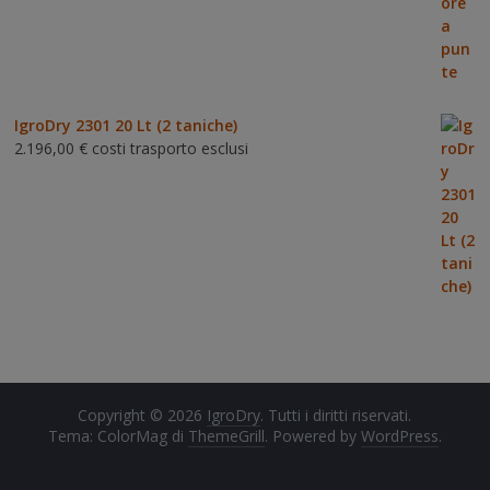
IgroDry 2301 20 Lt (2 taniche)
2.196,00
€
costi trasporto esclusi
Copyright © 2026
IgroDry
. Tutti i diritti riservati.
Tema: ColorMag di
ThemeGrill
. Powered by
WordPress
.