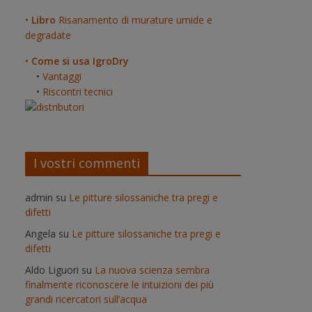
•
Libro
Risanamento di murature umide e
degradate
•
Come si usa IgroDry
•
Vantaggi
•
Riscontri tecnici
I vostri commenti
admin
su
Le pitture silossaniche tra pregi e
difetti
Angela
su
Le pitture silossaniche tra pregi e
difetti
Aldo Liguori
su
La nuova scienza sembra
finalmente riconoscere le intuizioni dei più
grandi ricercatori sull’acqua