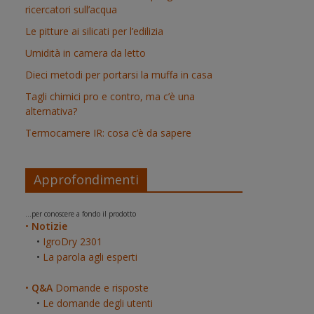
ricercatori sull’acqua
Le pitture ai silicati per l’edilizia
Umidità in camera da letto
Dieci metodi per portarsi la muffa in casa
Tagli chimici pro e contro, ma c’è una
alternativa?
Termocamere IR: cosa c’è da sapere
Approfondimenti
...per conoscere a fondo il prodotto
•
Notizie
•
IgroDry 2301
•
La parola agli esperti
•
Q&A
Domande e risposte
•
Le domande degli utenti