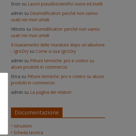
Enzo
su
Lavori pseudoscientifici nuovi ed inutili
admin
su
Deumidificatori: perché non vanno
usati nei muri umidi
Vittorio
su
Deumidificatori: perché non vanno
usati nei muri umidi
Il risanamento delle murature dopo un'alluvione
- IgroDry
su
Come si usa IgroDry
admin
su
Pitture termiche: pro e contro su
alcuni prodotti in commercio
Erica
su
Pitture termiche: pro e contro su alcuni
prodotti in commercio
admin
su
La pagina dei relatori
Documentazione
• Istruzioni
• Scheda tecnica