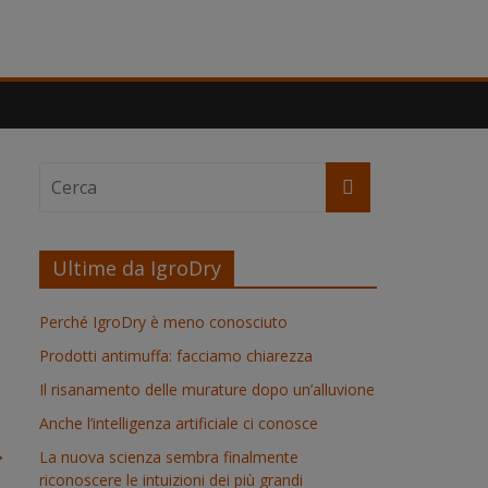
Ultime da IgroDry
Perché IgroDry è meno conosciuto
Prodotti antimuffa: facciamo chiarezza
Il risanamento delle murature dopo un’alluvione
Anche l’intelligenza artificiale ci conosce
→
La nuova scienza sembra finalmente
riconoscere le intuizioni dei più grandi