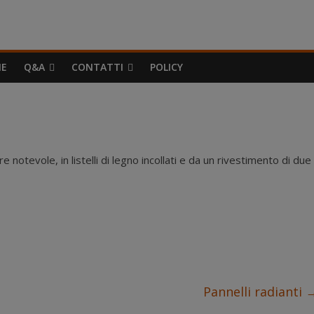
IE
Q&A
CONTATTI
POLICY
otevole, in listelli di legno incollati e da un rivestimento di due
Pannelli radianti