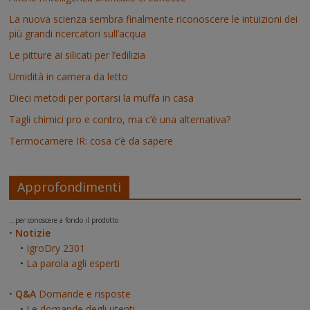
La nuova scienza sembra finalmente riconoscere le intuizioni dei
più grandi ricercatori sull’acqua
Le pitture ai silicati per l’edilizia
Umidità in camera da letto
Dieci metodi per portarsi la muffa in casa
Tagli chimici pro e contro, ma c’è una alternativa?
Termocamere IR: cosa c’è da sapere
Approfondimenti
...per conoscere a fondo il prodotto
•
Notizie
•
IgroDry 2301
•
La parola agli esperti
•
Q&A
Domande e risposte
•
Le domande degli utenti