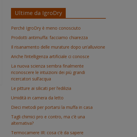
Ultime da IgroDry
Perché IgroDry è meno conosciuto
Prodotti antimuffa: facciamo chiarezza
Il risanamento delle murature dopo un’alluvione
Anche l’intelligenza artificiale ci conosce
La nuova scienza sembra finalmente
riconoscere le intuizioni dei più grandi
ricercatori sull’acqua
Le pitture ai silicati per l’edilizia
Umidità in camera da letto
Dieci metodi per portarsi la muffa in casa
Tagli chimici pro e contro, ma c’è una
alternativa?
Termocamere IR: cosa c’è da sapere