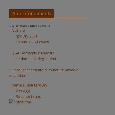
Approfondimenti
...per conoscere a fondo il prodotto
•
Notizie
•
IgroDry 2301
•
La parola agli esperti
•
Q&A
Domande e risposte
•
Le domande degli utenti
•
Libro
Risanamento di murature umide e
degradate
•
Come si usa IgroDry
•
Vantaggi
•
Riscontri tecnici