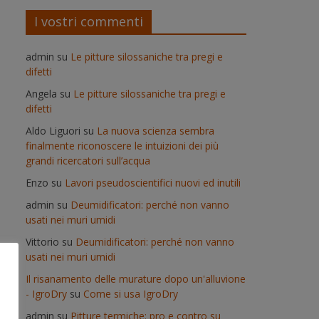
I vostri commenti
admin
su
Le pitture silossaniche tra pregi e
difetti
Angela
su
Le pitture silossaniche tra pregi e
difetti
Aldo Liguori
su
La nuova scienza sembra
finalmente riconoscere le intuizioni dei più
grandi ricercatori sull’acqua
Enzo
su
Lavori pseudoscientifici nuovi ed inutili
admin
su
Deumidificatori: perché non vanno
usati nei muri umidi
Vittorio
su
Deumidificatori: perché non vanno
usati nei muri umidi
Il risanamento delle murature dopo un'alluvione
- IgroDry
su
Come si usa IgroDry
admin
su
Pitture termiche: pro e contro su