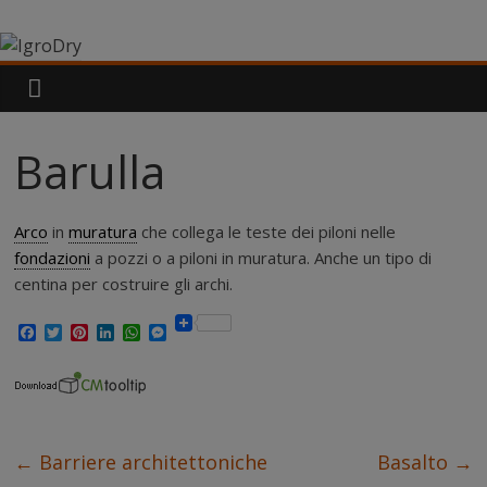
Salta
IgroDry
al
contenuto
Il
miglior
risanante
Barulla
per
muri
umidi
Arco
in
muratura
che collega le teste dei piloni nelle
attualmente
fondazioni
a pozzi o a piloni in muratura. Anche un tipo di
in
centina per costruire gli archi.
commercio
F
T
P
L
W
M
a
w
i
i
h
e
c
i
n
n
a
s
e
t
t
k
t
s
b
t
e
e
s
e
o
e
r
d
A
n
o
r
e
I
p
g
k
s
n
p
e
←
Barriere architettoniche
Basalto
→
t
r