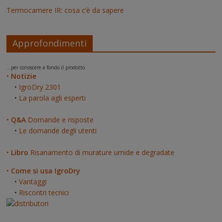
Termocamere IR: cosa c’è da sapere
Approfondimenti
...per conoscere a fondo il prodotto
•
Notizie
•
IgroDry 2301
•
La parola agli esperti
•
Q&A
Domande e risposte
•
Le domande degli utenti
•
Libro
Risanamento di murature umide e degradate
•
Come si usa IgroDry
•
Vantaggi
•
Riscontri tecnici