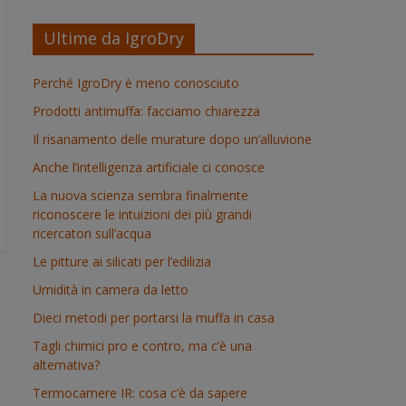
Ultime da IgroDry
Perché IgroDry è meno conosciuto
Prodotti antimuffa: facciamo chiarezza
Il risanamento delle murature dopo un’alluvione
Anche l’intelligenza artificiale ci conosce
La nuova scienza sembra finalmente
riconoscere le intuizioni dei più grandi
ricercatori sull’acqua
Le pitture ai silicati per l’edilizia
Umidità in camera da letto
Dieci metodi per portarsi la muffa in casa
Tagli chimici pro e contro, ma c’è una
alternativa?
Termocamere IR: cosa c’è da sapere