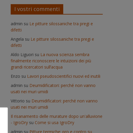
I vostri commenti
admin
su
Le pitture silossaniche tra pregi e
difetti
Angela
su
Le pitture silossaniche tra pregi e
difetti
Aldo Liguori
su
La nuova scienza sembra
finalmente riconoscere le intuizioni dei più
grandi ricercatori sull’acqua
Enzo
su
Lavori pseudoscientifici nuovi ed inutili
admin
su
Deumidificatori: perché non vanno
usati nei muri umidi
Vittorio
su
Deumidificatori: perché non vanno
usati nei muri umidi
Il risanamento delle murature dopo un'alluvione
- IgroDry
su
Come si usa IgroDry
admin
su
Pitture termiche: pro e contro su