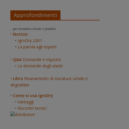
Approfondimenti
...per conoscere a fondo il prodotto
•
Notizie
•
IgroDry 2301
•
La parola agli esperti
•
Q&A
Domande e risposte
•
Le domande degli utenti
•
Libro
Risanamento di murature umide e
degradate
•
Come si usa IgroDry
•
Vantaggi
•
Riscontri tecnici