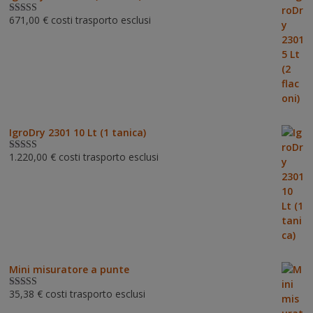
671,00
€
costi trasporto esclusi
Valutato
5.00
su 5
IgroDry 2301 10 Lt (1 tanica)
1.220,00
€
costi trasporto esclusi
Valutato
5.00
su 5
Mini misuratore a punte
35,38
€
costi trasporto esclusi
Valutat
o
3.00