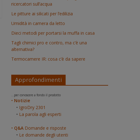
ricercatori sull’acqua
Le pitture ai silicati per l’edilizia
Umidità in camera da letto
Dieci metodi per portarsi la muffa in casa
Tagli chimici pro e contro, ma c’è una
alternativa?
Termocamere IR: cosa c’è da sapere
Approfondimenti
...per conoscere a fondo il prodotto
•
Notizie
•
IgroDry 2301
•
La parola agli esperti
•
Q&A
Domande e risposte
•
Le domande degli utenti