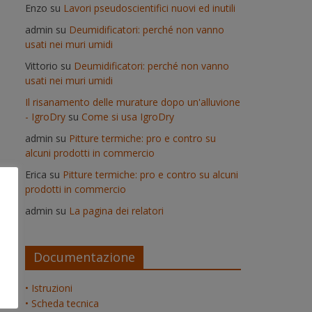
Enzo
su
Lavori pseudoscientifici nuovi ed inutili
admin
su
Deumidificatori: perché non vanno
usati nei muri umidi
Vittorio
su
Deumidificatori: perché non vanno
usati nei muri umidi
Il risanamento delle murature dopo un'alluvione
- IgroDry
su
Come si usa IgroDry
admin
su
Pitture termiche: pro e contro su
alcuni prodotti in commercio
Erica
su
Pitture termiche: pro e contro su alcuni
prodotti in commercio
admin
su
La pagina dei relatori
Documentazione
• Istruzioni
• Scheda tecnica