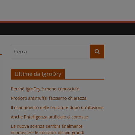
Ultime da IgroDry
Perché IgroDry è meno conosciuto
Prodotti antimuffa: facciamo chiarezza
Il risanamento delle murature dopo un’alluvione
Anche l’intelligenza artificiale ci conosce
La nuova scienza sembra finalmente
riconoscere le intuizioni dei più grandi