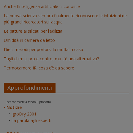
Anche l’intelligenza artificiale ci conosce
La nuova scienza sembra finalmente riconoscere le intuizioni dei
più grandi ricercatori sull’acqua
Le pitture ai silicati per l’edilizia
Umidità in camera da letto
Dieci metodi per portarsi la muffa in casa
Tagli chimici pro e contro, ma c’è una alternativa?
Termocamere IR: cosa c’è da sapere
Approfondimenti
...per conoscere a fondo il prodotto
•
Notizie
•
IgroDry 2301
•
La parola agli esperti