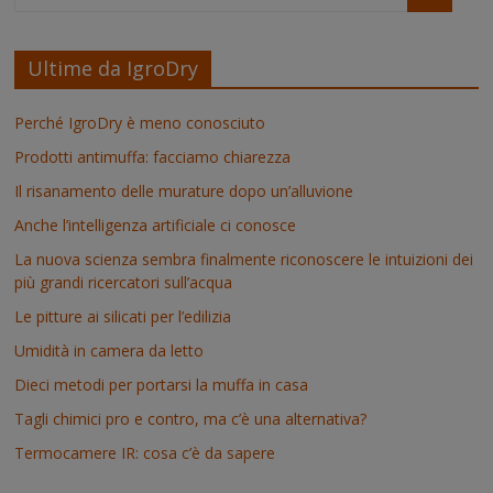
Ultime da IgroDry
Perché IgroDry è meno conosciuto
Prodotti antimuffa: facciamo chiarezza
Il risanamento delle murature dopo un’alluvione
Anche l’intelligenza artificiale ci conosce
La nuova scienza sembra finalmente riconoscere le intuizioni dei
più grandi ricercatori sull’acqua
Le pitture ai silicati per l’edilizia
Umidità in camera da letto
Dieci metodi per portarsi la muffa in casa
Tagli chimici pro e contro, ma c’è una alternativa?
Termocamere IR: cosa c’è da sapere