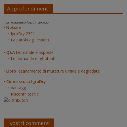
Approfondimenti
...per conoscere a fondo il prodotto
•
Notizie
•
IgroDry 2301
•
La parola agli esperti
•
Q&A
Domande e risposte
•
Le domande degli utenti
•
Libro
Risanamento di murature umide e degradate
•
Come si usa IgroDry
•
Vantaggi
•
Riscontri tecnici
I vostri commenti