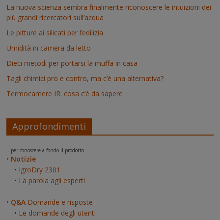
La nuova scienza sembra finalmente riconoscere le intuizioni dei
più grandi ricercatori sull’acqua
Le pitture ai silicati per l’edilizia
Umidità in camera da letto
Dieci metodi per portarsi la muffa in casa
Tagli chimici pro e contro, ma c’è una alternativa?
Termocamere IR: cosa c’è da sapere
Approfondimenti
...per conoscere a fondo il prodotto
•
Notizie
•
IgroDry 2301
•
La parola agli esperti
•
Q&A
Domande e risposte
•
Le domande degli utenti