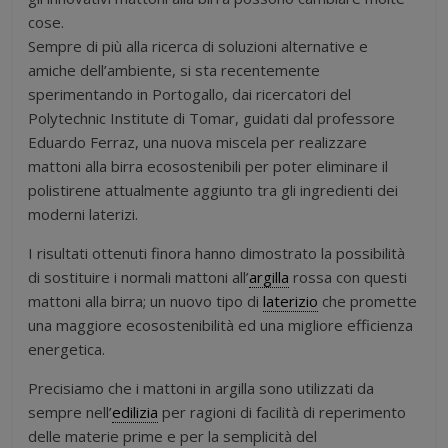
cose.
Sempre di più alla ricerca di soluzioni alternative e
amiche dell’ambiente, si sta recentemente
sperimentando in Portogallo, dai ricercatori del
Polytechnic Institute di Tomar, guidati dal professore
Eduardo Ferraz, una nuova miscela per realizzare
mattoni alla birra ecosostenibili per poter eliminare il
polistirene attualmente aggiunto tra gli ingredienti dei
moderni laterizi.
I risultati ottenuti finora hanno dimostrato la possibilità
di sostituire i normali mattoni all’
argilla
rossa con questi
mattoni alla birra; un nuovo tipo di
laterizio
che promette
una maggiore ecosostenibilità ed una migliore efficienza
energetica.
Precisiamo che i mattoni in argilla sono utilizzati da
sempre nell’
edilizia
per ragioni di facilità di reperimento
delle materie prime e per la semplicità del