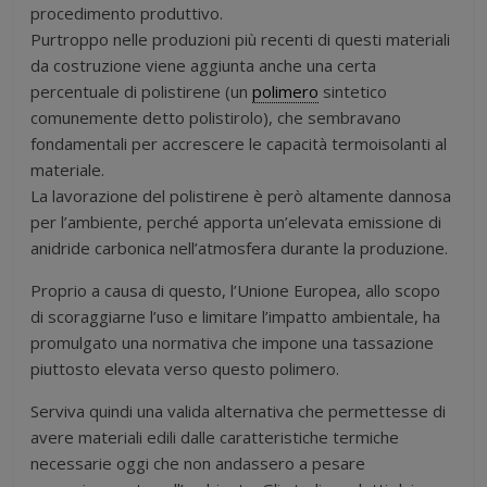
procedimento produttivo.
Purtroppo nelle produzioni più recenti di questi materiali
da costruzione viene aggiunta anche una certa
percentuale di polistirene (un
polimero
sintetico
comunemente detto polistirolo), che sembravano
fondamentali per accrescere le capacità termoisolanti al
materiale.
La lavorazione del polistirene è però altamente dannosa
per l’ambiente, perché apporta un’elevata emissione di
anidride carbonica nell’atmosfera durante la produzione.
Proprio a causa di questo, l’Unione Europea, allo scopo
di scoraggiarne l’uso e limitare l’impatto ambientale, ha
promulgato una normativa che impone una tassazione
piuttosto elevata verso questo polimero.
Serviva quindi una valida alternativa che permettesse di
avere materiali edili dalle caratteristiche termiche
necessarie oggi che non andassero a pesare