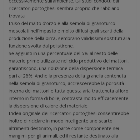
eccessivamente sull’ambiente. Gli studi condotti dai
ricercatori portoghesi sembra proprio che l’abbiano
trovata.
L’uso del malto d’orzo e alla semola di granoturco
mescolati nell’impasto e molto diffusi quali scarti della
produzione della birra, sembrano validissimi sostituti alla
funzione svolta dal polistirene.
Se aggiunti in una percentuale del 5% al resto delle
materie prime utilizzate nel ciclo produttivo dei mattoni,
garantiscono, una riduzione della dispersione termica
pari al 28%. Anche la presenza della granella contenuta
nella semola di granoturco, accrescerebbe la porosità
interna dei mattoni e tutta questa aria trattenuta al loro
interno in forma di bolle, contrasta molto efficacemente
la dispersione di calore del materiale.
L’idea originale dei ricercatori portoghesi consentirebbe
inoltre di riciclare in modo intelligente uno scarto
altrimenti destinato, in parte come componente nei
mangimi per gli animali, ed il restante destinato alla