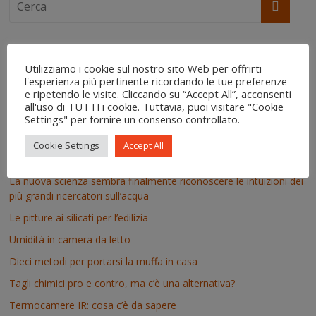
Ultime da IgroDry
Utilizziamo i cookie sul nostro sito Web per offrirti
l'esperienza più pertinente ricordando le tue preferenze
Perché IgroDry è meno conosciuto
e ripetendo le visite. Cliccando su “Accept All”, acconsenti
all'uso di TUTTI i cookie. Tuttavia, puoi visitare "Cookie
Prodotti antimuffa: facciamo chiarezza
Settings" per fornire un consenso controllato.
Il risanamento delle murature dopo un’alluvione
Cookie Settings
Accept All
Anche l’intelligenza artificiale ci conosce
La nuova scienza sembra finalmente riconoscere le intuizioni dei
più grandi ricercatori sull’acqua
Le pitture ai silicati per l’edilizia
Umidità in camera da letto
Dieci metodi per portarsi la muffa in casa
Tagli chimici pro e contro, ma c’è una alternativa?
Termocamere IR: cosa c’è da sapere