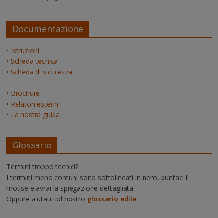
Documentazione
• Istruzioni
• Scheda tecnica
• Scheda di sicurezza
• Brochure
•
Relatori esterni
•
La nostra guida
Glossario
Termini troppo tecnici?
I termini meno comuni sono
sottolineati in nero
, puntaci il
mouse e avrai la spiegazione dettagliata.
Oppure aiutati col nostro
glossario edile