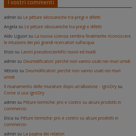
I vostri commenti
admin
su
Le pitture silossaniche tra pregi e difetti
Angela
su
Le pitture silossaniche tra pregi e difetti
Aldo Liguori
su
La nuova scienza sembra finalmente riconoscere
le intuizioni dei più grandi ricercatori sull’acqua
Enzo
su
Lavori pseudoscientifici nuovi ed inutili
admin
su
Deumidificatori: perché non vanno usati nei muri umidi
Vittorio
su
Deumidificatori: perché non vanno usati nei muri
umidi
Il risanamento delle murature dopo un'alluvione - IgroDry
su
Come si usa IgroDry
admin
su
Pitture termiche: pro e contro su alcuni prodotti in
commercio
Erica
su
Pitture termiche: pro e contro su alcuni prodotti in
commercio
admin
su
La pagina dei relatori