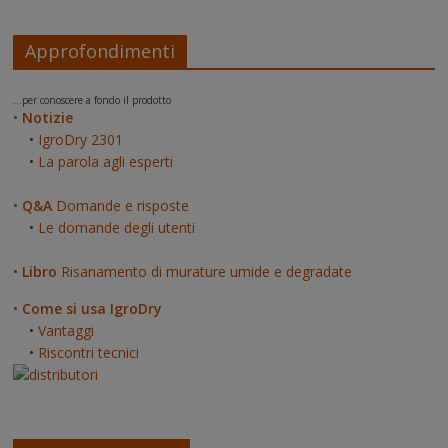
Approfondimenti
...per conoscere a fondo il prodotto
•
Notizie
•
IgroDry 2301
•
La parola agli esperti
•
Q&A
Domande e risposte
•
Le domande degli utenti
•
Libro
Risanamento di murature umide e degradate
•
Come si usa IgroDry
•
Vantaggi
•
Riscontri tecnici