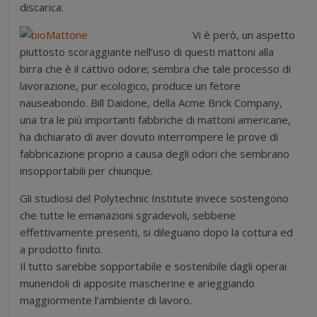
discarica.
Vi è però, un aspetto
piuttosto scoraggiante nell’uso di questi mattoni alla
birra che è il cattivo odore; sembra che tale processo di
lavorazione, pur ecologico, produce un fetore
nauseabondo. Bill Daidone, della Acme Brick Company,
una tra le più importanti fabbriche di mattoni americane,
ha dichiarato di aver dovuto interrompere le prove di
fabbricazione proprio a causa degli odori che sembrano
insopportabili per chiunque.
Gli studiosi del Polytechnic Institute invece sostengono
che tutte le emanazioni sgradevoli, sebbene
effettivamente presenti, si dileguano dopo la cottura ed
a prodotto finito.
Il tutto sarebbe sopportabile e sostenibile dagli operai
munendoli di apposite mascherine e arieggiando
maggiormente l’ambiente di lavoro.