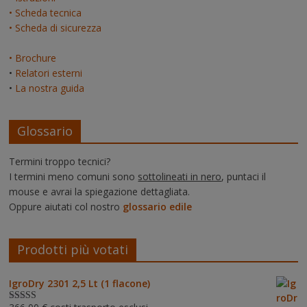
• Scheda tecnica
• Scheda di sicurezza
• Brochure
•
Relatori esterni
•
La nostra guida
Glossario
Termini troppo tecnici?
I termini meno comuni sono
sottolineati in nero
, puntaci il
mouse e avrai la spiegazione dettagliata.
Oppure aiutati col nostro
glossario edile
Prodotti più votati
IgroDry 2301 2,5 Lt (1 flacone)