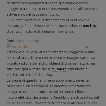
rientrare nei parametri di legge qualunque edificio
soggetto a contratto di compravendita e di affitto che si
attiveranno nel prossimo futuro.
Su queste normative, il risanamento di muri umidi e
malsani (al fine di bloccare la risalita capillare di
umidità
),
diventa un fattore di primaria importanza.
Poniamo un esempio
Un
edificio che ha locali al piano interrato, soggetto a muri
con risalita capillare o con eccessivo ristagno salino, va
incontro ad una serie di problemi di diversa natura, ma
tutti collegati al fatto che la
muratura
continuerà a
imbibirsi di umidità di risalita.
Le cause di questo fenomeno sono principalmente
l’assenza di un sistema di isolamento correttamente
eseguito sui muri a contatto col terreno e i flussi di
natura elettrica che alterano l’equilibrio elettrostatico del
muro. La parete, diventa così capace di attirare l’umidità