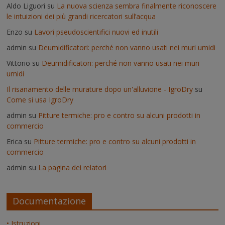
Aldo Liguori
su
La nuova scienza sembra finalmente riconoscere
le intuizioni dei più grandi ricercatori sull’acqua
Enzo
su
Lavori pseudoscientifici nuovi ed inutili
admin
su
Deumidificatori: perché non vanno usati nei muri umidi
Vittorio
su
Deumidificatori: perché non vanno usati nei muri
umidi
Il risanamento delle murature dopo un'alluvione - IgroDry
su
Come si usa IgroDry
admin
su
Pitture termiche: pro e contro su alcuni prodotti in
commercio
Erica
su
Pitture termiche: pro e contro su alcuni prodotti in
commercio
admin
su
La pagina dei relatori
Documentazione
• Istruzioni