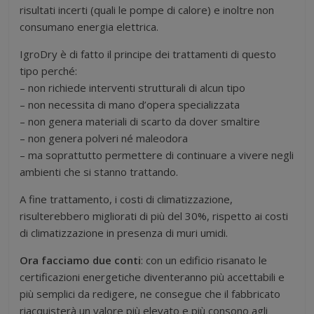
risultati incerti (quali le pompe di calore) e inoltre non
consumano energia elettrica.
IgroDry è di fatto il principe dei trattamenti di questo
tipo perché:
– non richiede interventi strutturali di alcun tipo
– non necessita di mano d’opera specializzata
– non genera materiali di scarto da dover smaltire
– non genera polveri né maleodora
– ma soprattutto permettere di continuare a vivere negli
ambienti che si stanno trattando.
A fine trattamento, i costi di climatizzazione,
risulterebbero migliorati di più del 30%, rispetto ai costi
di climatizzazione in presenza di muri umidi.
Ora facciamo due conti
: con un edificio risanato le
certificazioni energetiche diventeranno più accettabili e
più semplici da redigere, ne consegue che il fabbricato
riacquisterà un valore più elevato e più consono agli