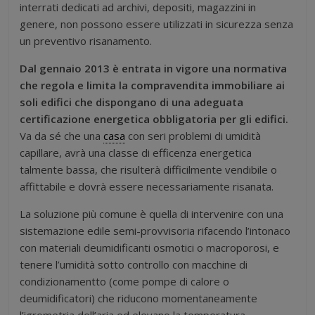
interrati dedicati ad archivi, depositi, magazzini in
genere, non possono essere utilizzati in sicurezza senza
un preventivo risanamento.
Dal gennaio 2013 è entrata in vigore una normativa
che regola e limita la compravendita immobiliare ai
soli edifici che dispongano di una adeguata
certificazione energetica obbligatoria per gli edifici.
Va da sé che una
casa
con seri problemi di umidità
capillare, avrà una classe di efficenza energetica
talmente bassa, che risulterà difficilmente vendibile o
affittabile e dovrà essere necessariamente risanata.
La soluzione più comune è quella di intervenire con una
sistemazione edile semi-provvisoria rifacendo l’intonaco
con materiali deumidificanti osmotici o macroporosi, e
tenere l’umidità sotto controllo con macchine di
condizionamentto (come pompe di calore o
deumidificatori) che riducono momentaneamente