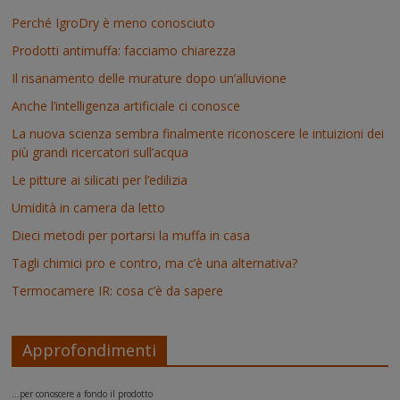
Perché IgroDry è meno conosciuto
Prodotti antimuffa: facciamo chiarezza
Il risanamento delle murature dopo un’alluvione
Anche l’intelligenza artificiale ci conosce
La nuova scienza sembra finalmente riconoscere le intuizioni dei
più grandi ricercatori sull’acqua
Le pitture ai silicati per l’edilizia
Umidità in camera da letto
Dieci metodi per portarsi la muffa in casa
Tagli chimici pro e contro, ma c’è una alternativa?
Termocamere IR: cosa c’è da sapere
Approfondimenti
...per conoscere a fondo il prodotto