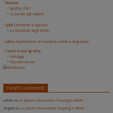
•
Notizie
•
IgroDry 2301
•
La parola agli esperti
•
Q&A
Domande e risposte
•
Le domande degli utenti
•
Libro
Risanamento di murature umide e degradate
•
Come si usa IgroDry
•
Vantaggi
•
Riscontri tecnici
I vostri commenti
admin
su
Le pitture silossaniche tra pregi e difetti
Angela
su
Le pitture silossaniche tra pregi e difetti