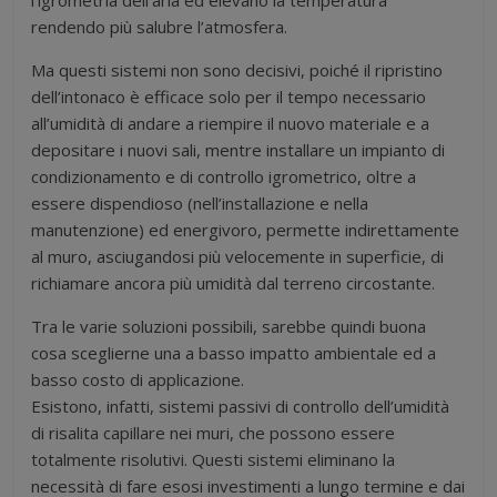
l’igrometria dell’aria ed elevano la temperatura
rendendo più salubre l’atmosfera.
Ma questi sistemi non sono decisivi, poiché il ripristino
dell’intonaco è efficace solo per il tempo necessario
all’umidità di andare a riempire il nuovo materiale e a
depositare i nuovi sali, mentre installare un impianto di
condizionamento e di controllo igrometrico, oltre a
essere dispendioso (nell’installazione e nella
manutenzione) ed energivoro, permette indirettamente
al muro, asciugandosi più velocemente in superficie, di
richiamare ancora più umidità dal terreno circostante.
Tra le varie soluzioni possibili, sarebbe quindi buona
cosa sceglierne una a basso impatto ambientale ed a
basso costo di applicazione.
Esistono, infatti, sistemi passivi di controllo dell’umidità
di risalita capillare nei muri, che possono essere
totalmente risolutivi. Questi sistemi eliminano la
necessità di fare esosi investimenti a lungo termine e dai